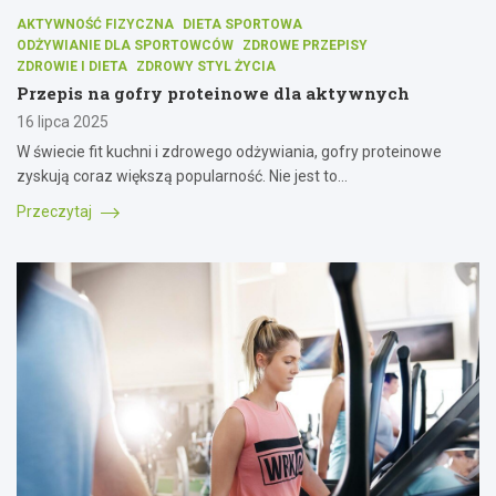
AKTYWNOŚĆ FIZYCZNA
DIETA SPORTOWA
ODŻYWIANIE DLA SPORTOWCÓW
ZDROWE PRZEPISY
ZDROWIE I DIETA
ZDROWY STYL ŻYCIA
Przepis na gofry proteinowe dla aktywnych
16 lipca 2025
W świecie fit kuchni i zdrowego odżywiania, gofry proteinowe
zyskują coraz większą popularność. Nie jest to…
Przeczytaj