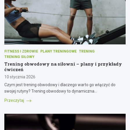
FITNESS I ZDROWIE
PLANY TRENINGOWE
TRENING
TRENING SIŁOWY
Trening obwodowy na siłowni – plany i przykłady
ćwiczeń
10 stycznia 2026
Czym jest trening obwodowy i dlaczego warto go włączyć do
swojej rutyny? Trening obwodowy to dynamiczna…
Przeczytaj