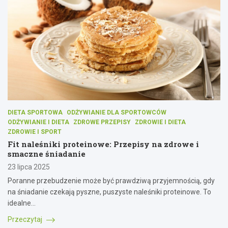
DIETA SPORTOWA
ODŻYWIANIE DLA SPORTOWCÓW
ODŻYWIANIE I DIETA
ZDROWE PRZEPISY
ZDROWIE I DIETA
ZDROWIE I SPORT
Fit naleśniki proteinowe: Przepisy na zdrowe i
smaczne śniadanie
23 lipca 2025
Poranne przebudzenie może być prawdziwą przyjemnością, gdy
na śniadanie czekają pyszne, puszyste naleśniki proteinowe. To
idealne…
Przeczytaj