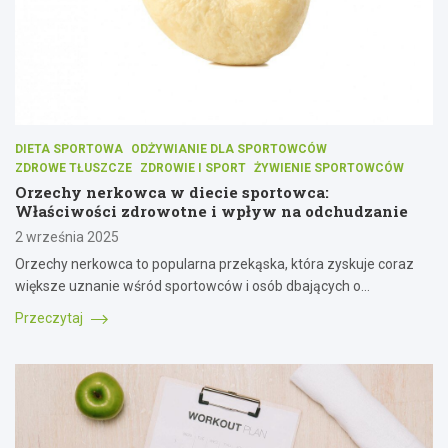
DIETA SPORTOWA
ODŻYWIANIE DLA SPORTOWCÓW
ZDROWE TŁUSZCZE
ZDROWIE I SPORT
ŻYWIENIE SPORTOWCÓW
Orzechy nerkowca w diecie sportowca:
Właściwości zdrowotne i wpływ na odchudzanie
2 września 2025
Orzechy nerkowca to popularna przekąska, która zyskuje coraz
większe uznanie wśród sportowców i osób dbających o…
Przeczytaj