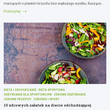
marzących o płaskim brzuchu bez większego wysiłku. Kuszące…
Przeczytaj
DIETA I ODCHUDZANIE
DIETA SPORTOWA
ODŻYWIANIE DLA SPORTOWCÓW
ZDROWE ODŻYWIANIE
ZDROWE PRZEPISY
ZDROWIE I SPORT
10 zdrowych sałatek na diecie odchudzającej