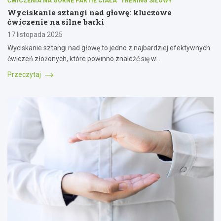
ĆWICZENIA NA GÓRNE PARTIE CIAŁA
TRENING SIŁOWY
Wyciskanie sztangi nad głowę: kluczowe
ćwiczenie na silne barki
17 listopada 2025
Wyciskanie sztangi nad głowę to jedno z najbardziej efektywnych
ćwiczeń złożonych, które powinno znaleźć się w…
Przeczytaj