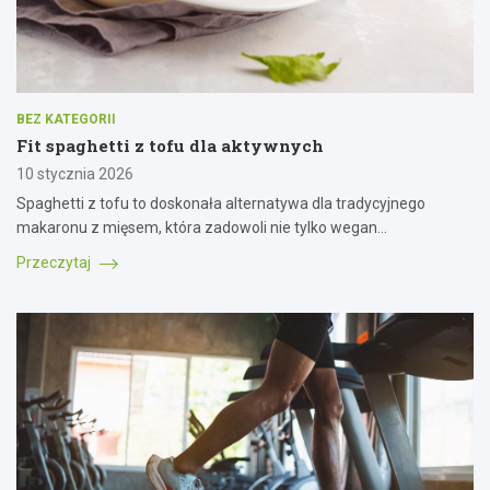
BEZ KATEGORII
Fit spaghetti z tofu dla aktywnych
10 stycznia 2026
Spaghetti z tofu to doskonała alternatywa dla tradycyjnego
makaronu z mięsem, która zadowoli nie tylko wegan…
Przeczytaj