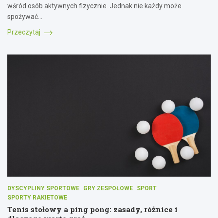
wśród osób aktywnych fizycznie. Jednak nie każdy może
spożywać…
Przeczytaj
DYSCYPLINY SPORTOWE
GRY ZESPOŁOWE
SPORT
SPORTY RAKIETOWE
Tenis stołowy a ping pong: zasady, różnice i