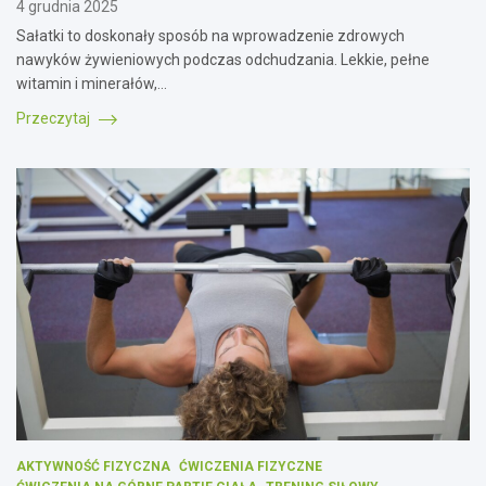
4 grudnia 2025
Sałatki to doskonały sposób na wprowadzenie zdrowych
nawyków żywieniowych podczas odchudzania. Lekkie, pełne
witamin i minerałów,…
Przeczytaj
AKTYWNOŚĆ FIZYCZNA
ĆWICZENIA FIZYCZNE