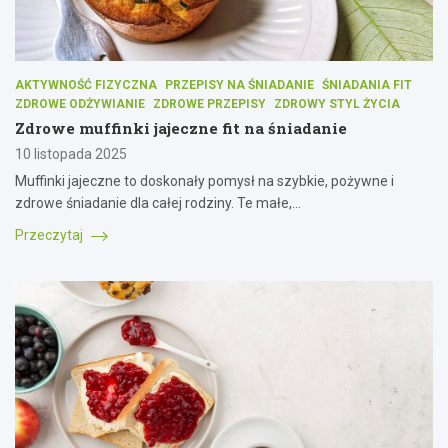
AKTYWNOŚĆ FIZYCZNA
PRZEPISY NA ŚNIADANIE
ŚNIADANIA FIT
ZDROWE ODŻYWIANIE
ZDROWE PRZEPISY
ZDROWY STYL ŻYCIA
Zdrowe muffinki jajeczne fit na śniadanie
10 listopada 2025
Muffinki jajeczne to doskonały pomysł na szybkie, pożywne i
zdrowe śniadanie dla całej rodziny. Te małe,…
Przeczytaj