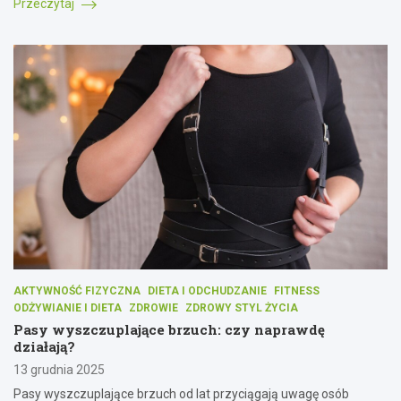
Przeczytaj
AKTYWNOŚĆ FIZYCZNA
DIETA I ODCHUDZANIE
FITNESS
ODŻYWIANIE I DIETA
ZDROWIE
ZDROWY STYL ŻYCIA
Pasy wyszczuplające brzuch: czy naprawdę
działają?
13 grudnia 2025
Pasy wyszczuplające brzuch od lat przyciągają uwagę osób