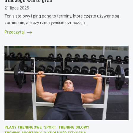
dlaczego warto grać
21 lipca 2025
Tenis stołowy i ping pong to terminy, które często używane są
zamiennie, ale czy rzeczywiście oznaczają…
Przeczytaj
PLANY TRENINGOWE
SPORT
TRENING SIŁOWY
TRENING SPORTOWY
WYDOLNOŚĆ FIZYCZNA