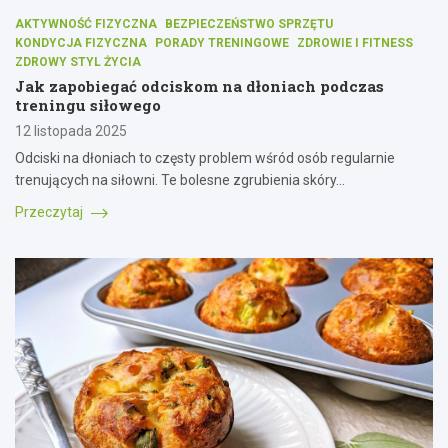
AKTYWNOŚĆ FIZYCZNA
BEZPIECZEŃSTWO SPRZĘTU
KONDYCJA FIZYCZNA
PORADY TRENINGOWE
ZDROWIE I FITNESS
ZDROWY STYL ŻYCIA
Jak zapobiegać odciskom na dłoniach podczas
treningu siłowego
12 listopada 2025
Odciski na dłoniach to częsty problem wśród osób regularnie
trenujących na siłowni. Te bolesne zgrubienia skóry…
Przeczytaj