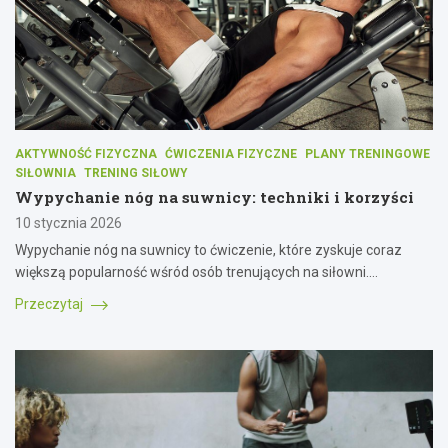
AKTYWNOŚĆ FIZYCZNA
ĆWICZENIA FIZYCZNE
PLANY TRENINGOWE
SIŁOWNIA
TRENING SIŁOWY
Wypychanie nóg na suwnicy: techniki i korzyści
10 stycznia 2026
Wypychanie nóg na suwnicy to ćwiczenie, które zyskuje coraz
większą popularność wśród osób trenujących na siłowni.…
Przeczytaj