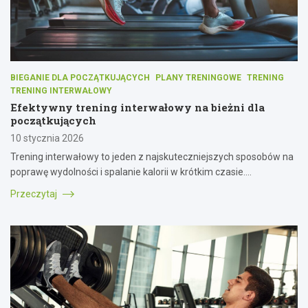
BIEGANIE DLA POCZĄTKUJĄCYCH
PLANY TRENINGOWE
TRENING
TRENING INTERWAŁOWY
Efektywny trening interwałowy na bieżni dla
początkujących
10 stycznia 2026
Trening interwałowy to jeden z najskuteczniejszych sposobów na
poprawę wydolności i spalanie kalorii w krótkim czasie.…
Przeczytaj