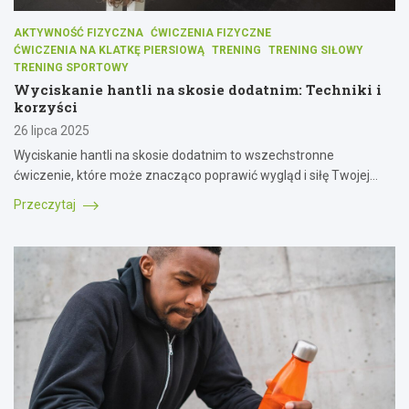
AKTYWNOŚĆ FIZYCZNA
ĆWICZENIA FIZYCZNE
ĆWICZENIA NA KLATKĘ PIERSIOWĄ
TRENING
TRENING SIŁOWY
TRENING SPORTOWY
Wyciskanie hantli na skosie dodatnim: Techniki i
korzyści
26 lipca 2025
Wyciskanie hantli na skosie dodatnim to wszechstronne
ćwiczenie, które może znacząco poprawić wygląd i siłę Twojej…
Przeczytaj