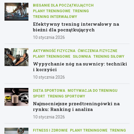
BIEGANIE DLA POCZĄTKUJĄCYCH
PLANY TRENINGOWE
TRENING
TRENING INTERWAŁOWY
Efektywny trening interwałowy na
bieżni dla początkujących
10 stycznia 2026
AKTYWNOŚĆ FIZYCZNA
ĆWICZENIA FIZYCZNE
PLANY TRENINGOWE
SIŁOWNIA
TRENING SIŁOWY
Wypychanie nóg na suwnicy: techniki
i korzyści
10 stycznia 2026
DIETA SPORTOWA
MOTYWACJA DO TRENINGU
SPORT
TRENING SPORTOWY
Najmocniejsze przedtreningówki na
rynku: Ranking i analiza
10 stycznia 2026
FITNESS I ZDROWIE
PLANY TRENINGOWE
TRENING