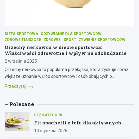
DIETA SPORTOWA
ODŻYWIANIE DLA SPORTOWCÓW
ZDROWE TŁUSZCZE
ZDROWIE I SPORT
ŻYWIENIE SPORTOWCÓW
Orzechy nerkowca w diecie sportowca:
Właściwości zdrowotne i wpływ na odchudzanie
2 września 2025
Orzechy nerkowca to popularna przekąska, która zyskuje coraz
większe uznanie wśród sportowców i osób dbających o…
Przeczytaj
Polecane
BEZ KATEGORII
Fit spaghetti z tofu dla aktywnych
10 stycznia 2026