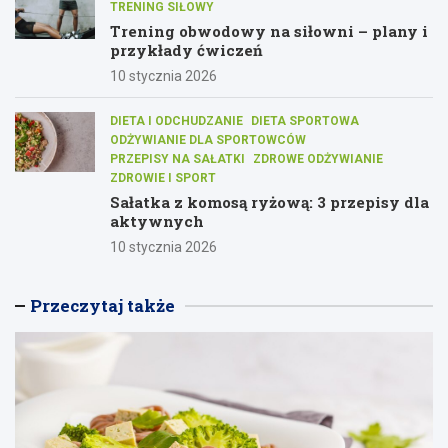
TRENING SIŁOWY
Trening obwodowy na siłowni – plany i
przykłady ćwiczeń
10 stycznia 2026
DIETA I ODCHUDZANIE
DIETA SPORTOWA
ODŻYWIANIE DLA SPORTOWCÓW
PRZEPISY NA SAŁATKI
ZDROWE ODŻYWIANIE
ZDROWIE I SPORT
Sałatka z komosą ryżową: 3 przepisy dla
aktywnych
10 stycznia 2026
Przeczytaj także