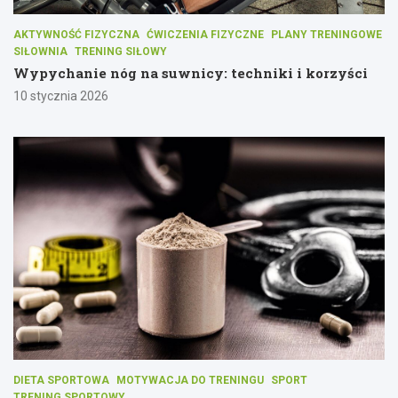
AKTYWNOŚĆ FIZYCZNA
ĆWICZENIA FIZYCZNE
PLANY TRENINGOWE
SIŁOWNIA
TRENING SIŁOWY
Wypychanie nóg na suwnicy: techniki i korzyści
10 stycznia 2026
DIETA SPORTOWA
MOTYWACJA DO TRENINGU
SPORT
TRENING SPORTOWY