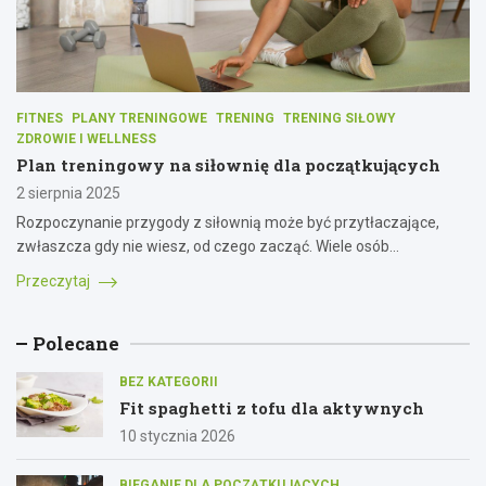
FITNES
PLANY TRENINGOWE
TRENING
TRENING SIŁOWY
ZDROWIE I WELLNESS
Plan treningowy na siłownię dla początkujących
2 sierpnia 2025
Rozpoczynanie przygody z siłownią może być przytłaczające,
zwłaszcza gdy nie wiesz, od czego zacząć. Wiele osób…
Przeczytaj
Polecane
BEZ KATEGORII
Fit spaghetti z tofu dla aktywnych
10 stycznia 2026
BIEGANIE DLA POCZĄTKUJĄCYCH