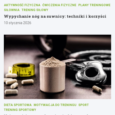
AKTYWNOŚĆ FIZYCZNA
ĆWICZENIA FIZYCZNE
PLANY TRENINGOWE
SIŁOWNIA
TRENING SIŁOWY
Wypychanie nóg na suwnicy: techniki i korzyści
10 stycznia 2026
DIETA SPORTOWA
MOTYWACJA DO TRENINGU
SPORT
TRENING SPORTOWY