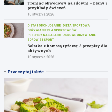
Trening obwodowy na siłowni – plany i
przykłady ćwiczeń
10 stycznia 2026
DIETA I ODCHUDZANIE
DIETA SPORTOWA
ODŻYWIANIE DLA SPORTOWCÓW
PRZEPISY NA SAŁATKI
ZDROWE ODŻYWIANIE
ZDROWIE I SPORT
Sałatka z komosą ryżową: 3 przepisy dla
aktywnych
10 stycznia 2026
Przeczytaj także