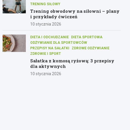
TRENING SIŁOWY
Trening obwodowy na siłowni – plany
i przykłady ćwiczeń
10 stycznia 2026
DIETA I ODCHUDZANIE
DIETA SPORTOWA
ODŻYWIANIE DLA SPORTOWCÓW
PRZEPISY NA SAŁATKI
ZDROWE ODŻYWIANIE
ZDROWIE I SPORT
Sałatka z komosą ryżową: 3 przepisy
dla aktywnych
10 stycznia 2026