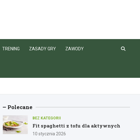
TRENING
ZASADY GRY
ZAWODY
Polecane
BEZ KATEGORII
Fit spaghetti z tofu dla aktywnych
10 stycznia 2026