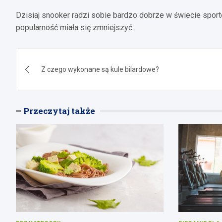
Dzisiaj snooker radzi sobie bardzo dobrze w świecie sport
popularność miała się zmniejszyć.
Nawigacja
Z czego wykonane są kule bilardowe?
wpisu
Przeczytaj także