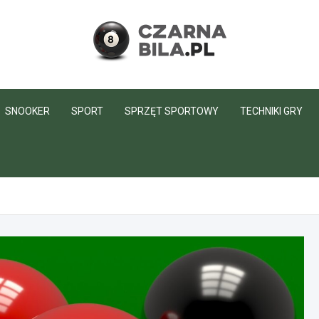
CzarnaBila.pl
SNOOKER
SPORT
SPRZĘT SPORTOWY
TECHNIKI GRY