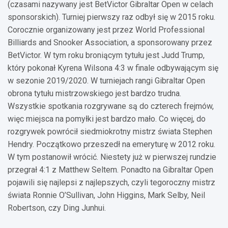
(czasami nazywany jest BetVictor Gibraltar Open w celach
sponsorskich). Turniej pierwszy raz odbył się w 2015 roku.
Corocznie organizowany jest przez World Professional
Billiards and Snooker Association, a sponsorowany przez
BetVictor. W tym roku broniącym tytułu jest Judd Trump,
który pokonał Kyrena Wilsona 4:3 w finale odbywającym się
w sezonie 2019/2020. W turniejach rangi Gibraltar Open
obrona tytułu mistrzowskiego jest bardzo trudna.
Wszystkie spotkania rozgrywane są do czterech frejmów,
więc miejsca na pomyłki jest bardzo mało. Co więcej, do
rozgrywek powrócił siedmiokrotny mistrz świata Stephen
Hendry. Początkowo przeszedł na emeryturę w 2012 roku.
W tym postanowił wrócić. Niestety już w pierwszej rundzie
przegrał 4:1 z Matthew Seltem. Ponadto na Gibraltar Open
pojawili się najlepsi z najlepszych, czyli tegoroczny mistrz
świata Ronnie O’Sullivan, John Higgins, Mark Selby, Neil
Robertson, czy Ding Junhui.