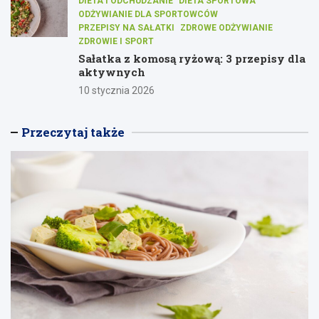
DIETA I ODCHUDZANIE
DIETA SPORTOWA
ODŻYWIANIE DLA SPORTOWCÓW
PRZEPISY NA SAŁATKI
ZDROWE ODŻYWIANIE
ZDROWIE I SPORT
Sałatka z komosą ryżową: 3 przepisy dla
aktywnych
10 stycznia 2026
Przeczytaj także