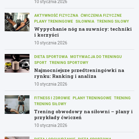
10 stycznia 2026
AKTYWNOŚĆ FIZYCZNA
ĆWICZENIA FIZYCZNE
PLANY TRENINGOWE
SIŁOWNIA
TRENING SIŁOWY
Wypychanie nóg na suwnicy: techniki
i korzyści
10 stycznia 2026
DIETA SPORTOWA
MOTYWACJA DO TRENINGU
SPORT
TRENING SPORTOWY
Najmocniejsze przedtreningówki na
rynku: Ranking i analiza
10 stycznia 2026
FITNESS I ZDROWIE
PLANY TRENINGOWE
TRENING
TRENING SIŁOWY
Trening obwodowy na siłowni – plany i
przykłady ćwiczeń
10 stycznia 2026