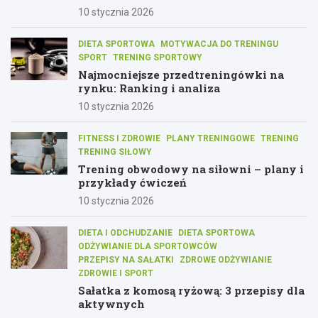
10 stycznia 2026
DIETA SPORTOWA
MOTYWACJA DO TRENINGU
SPORT
TRENING SPORTOWY
Najmocniejsze przedtreningówki na
rynku: Ranking i analiza
10 stycznia 2026
FITNESS I ZDROWIE
PLANY TRENINGOWE
TRENING
TRENING SIŁOWY
Trening obwodowy na siłowni – plany i
przykłady ćwiczeń
10 stycznia 2026
DIETA I ODCHUDZANIE
DIETA SPORTOWA
ODŻYWIANIE DLA SPORTOWCÓW
PRZEPISY NA SAŁATKI
ZDROWE ODŻYWIANIE
ZDROWIE I SPORT
Sałatka z komosą ryżową: 3 przepisy dla
aktywnych