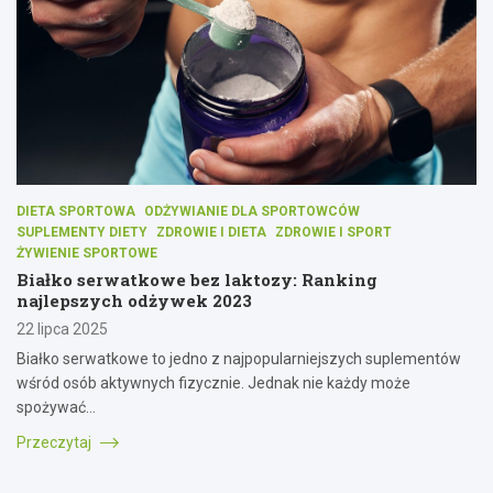
DIETA SPORTOWA
ODŻYWIANIE DLA SPORTOWCÓW
SUPLEMENTY DIETY
ZDROWIE I DIETA
ZDROWIE I SPORT
ŻYWIENIE SPORTOWE
Białko serwatkowe bez laktozy: Ranking
najlepszych odżywek 2023
22 lipca 2025
Białko serwatkowe to jedno z najpopularniejszych suplementów
wśród osób aktywnych fizycznie. Jednak nie każdy może
spożywać…
Przeczytaj