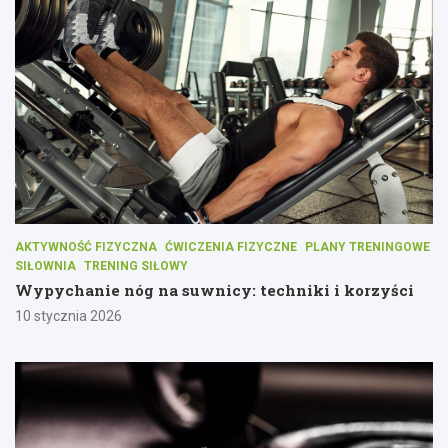
AKTYWNOŚĆ FIZYCZNA
ĆWICZENIA FIZYCZNE
PLANY TRENINGOWE
SIŁOWNIA
TRENING SIŁOWY
Wypychanie nóg na suwnicy: techniki i korzyści
10 stycznia 2026