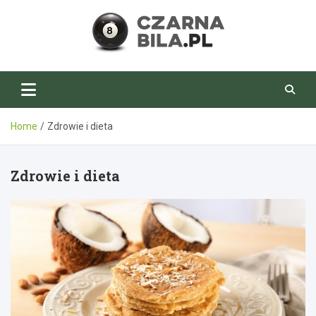
Skip
to
content
CzarnaBila.pl
Home
Zdrowie i dieta
Zdrowie i dieta