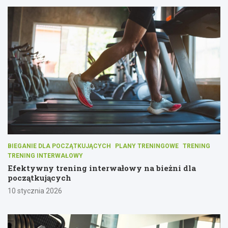
BIEGANIE DLA POCZĄTKUJĄCYCH
PLANY TRENINGOWE
TRENING
TRENING INTERWAŁOWY
Efektywny trening interwałowy na bieżni dla
początkujących
10 stycznia 2026