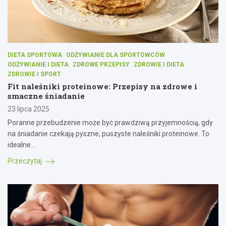
DIETA SPORTOWA
ODŻYWIANIE DLA SPORTOWCÓW
ODŻYWIANIE I DIETA
ZDROWE PRZEPISY
ZDROWIE I DIETA
ZDROWIE I SPORT
Fit naleśniki proteinowe: Przepisy na zdrowe i
smaczne śniadanie
23 lipca 2025
Poranne przebudzenie może być prawdziwą przyjemnością, gdy
na śniadanie czekają pyszne, puszyste naleśniki proteinowe. To
idealne…
Przeczytaj