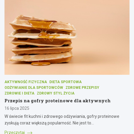
AKTYWNOŚĆ FIZYCZNA
DIETA SPORTOWA
ODŻYWIANIE DLA SPORTOWCÓW
ZDROWE PRZEPISY
ZDROWIE I DIETA
ZDROWY STYL ŻYCIA
Przepis na gofry proteinowe dla aktywnych
16 lipca 2025
W świecie fit kuchni i zdrowego odżywiania, gofry proteinowe
zyskują coraz większą popularność. Nie jest to…
Przeczytaj