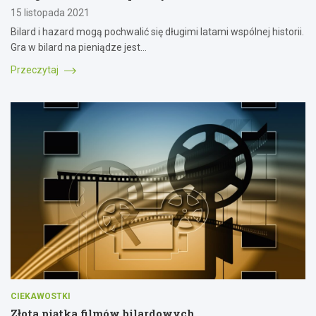
15 listopada 2021
Bilard i hazard mogą pochwalić się długimi latami wspólnej historii.
Gra w bilard na pieniądze jest…
Przeczytaj
CIEKAWOSTKI
Złota piątka filmów bilardowych