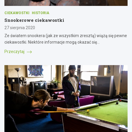
CIEKAWOSTKI
HISTORIA
Snookerowe ciekawostki
27 sierpnia 2020
Ze światem snookera (jak ze wszystkim zresztą) wiążą się pewne
ciekawostki. Niektóre informacje mogą okazać się…
Przeczytaj