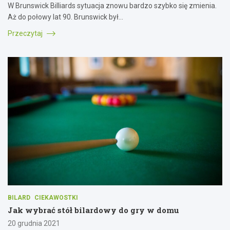
W Brunswick Billiards sytuacja znowu bardzo szybko się zmienia.
Aż do połowy lat 90. Brunswick był…
Przeczytaj
BILARD
CIEKAWOSTKI
Jak wybrać stół bilardowy do gry w domu
20 grudnia 2021