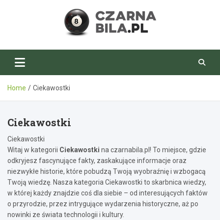
Skip
to
content
CzarnaBila.pl
Home
Ciekawostki
Ciekawostki
Ciekawostki
Witaj w kategorii
Ciekawostki
na czarnabila.pl! To miejsce, gdzie
odkryjesz fascynujące fakty, zaskakujące informacje oraz
niezwykłe historie, które pobudzą Twoją wyobraźnię i wzbogacą
Twoją wiedzę. Nasza kategoria Ciekawostki to skarbnica wiedzy,
w której każdy znajdzie coś dla siebie – od interesujących faktów
o przyrodzie, przez intrygujące wydarzenia historyczne, aż po
nowinki ze świata technologii i kultury.