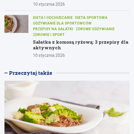
10 stycznia 2026
DIETA I ODCHUDZANIE
DIETA SPORTOWA
ODŻYWIANIE DLA SPORTOWCÓW
PRZEPISY NA SAŁATKI
ZDROWE ODŻYWIANIE
ZDROWIE I SPORT
Sałatka z komosą ryżową: 3 przepisy dla
aktywnych
10 stycznia 2026
Przeczytaj także