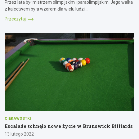
Przez lata był mistrzem olimpijskim i paraolimpijskim. Jego walka
z kalectwem była wzorem dla wielu ludzi.…
Przeczytaj
CIEKAWOSTKI
Escalade tchnęło nowe życie w Brunswick Billiards
13 lutego 2022