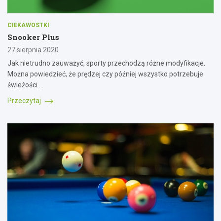
CIEKAWOSTKI
Snooker Plus
27 sierpnia 2020
Jak nietrudno zauważyć, sporty przechodzą różne modyfikacje.
Można powiedzieć, że prędzej czy później wszystko potrzebuje
świeżości.…
Przeczytaj