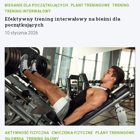
BIEGANIE DLA POCZĄTKUJĄCYCH
PLANY TRENINGOWE
TRENING
TRENING INTERWAŁOWY
Efektywny trening interwałowy na bieżni dla
początkujących
10 stycznia 2026
AKTYWNOŚĆ FIZYCZNA
ĆWICZENIA FIZYCZNE
PLANY TRENINGOWE
SIŁOWNIA
TRENING SIŁOWY