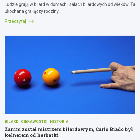
Ludzie grają w bilard w domach i salach bilardowych od wieków. Ta
ukochana gra łączy rodziny…
Przeczytaj
BILARD
CIEKAWOSTKI
HISTORIA
Zanim został mistrzem bilardowym, Carlo Biado był
kelnerem od herbatki