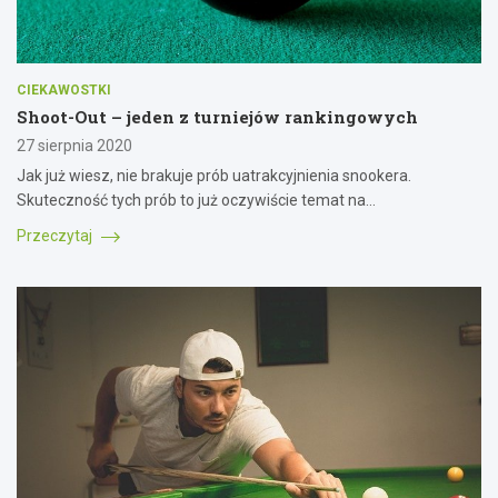
CIEKAWOSTKI
Shoot-Out – jeden z turniejów rankingowych
27 sierpnia 2020
Jak już wiesz, nie brakuje prób uatrakcyjnienia snookera.
Skuteczność tych prób to już oczywiście temat na…
Przeczytaj