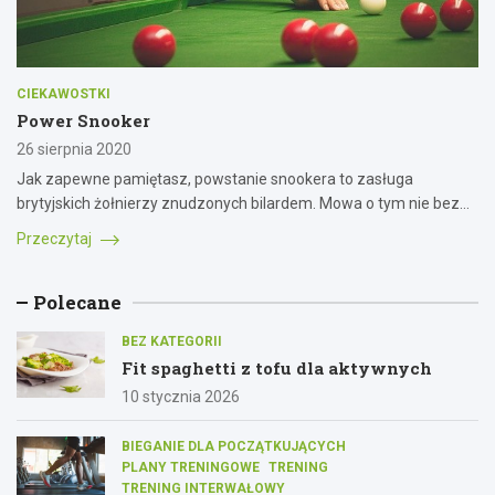
CIEKAWOSTKI
Power Snooker
26 sierpnia 2020
Jak zapewne pamiętasz, powstanie snookera to zasługa
brytyjskich żołnierzy znudzonych bilardem. Mowa o tym nie bez…
Przeczytaj
Polecane
BEZ KATEGORII
Fit spaghetti z tofu dla aktywnych
10 stycznia 2026
BIEGANIE DLA POCZĄTKUJĄCYCH
PLANY TRENINGOWE
TRENING
TRENING INTERWAŁOWY