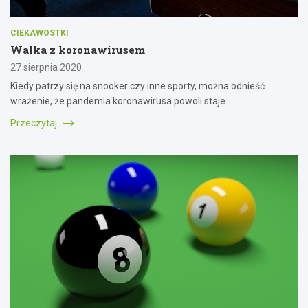
CIEKAWOSTKI
Walka z koronawirusem
27 sierpnia 2020
Kiedy patrzy się na snooker czy inne sporty, można odnieść
wrażenie, że pandemia koronawirusa powoli staje…
Przeczytaj