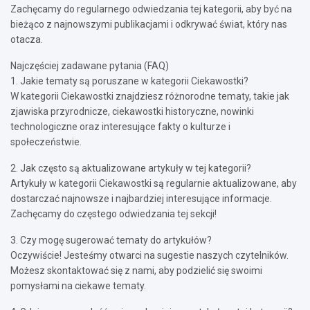
Zachęcamy do regularnego odwiedzania tej kategorii, aby być na
bieżąco z najnowszymi publikacjami i odkrywać świat, który nas
otacza.
Najczęściej zadawane pytania (FAQ)
1. Jakie tematy są poruszane w kategorii Ciekawostki?
W kategorii Ciekawostki znajdziesz różnorodne tematy, takie jak
zjawiska przyrodnicze, ciekawostki historyczne, nowinki
technologiczne oraz interesujące fakty o kulturze i
społeczeństwie.
2. Jak często są aktualizowane artykuły w tej kategorii?
Artykuły w kategorii Ciekawostki są regularnie aktualizowane, aby
dostarczać najnowsze i najbardziej interesujące informacje.
Zachęcamy do częstego odwiedzania tej sekcji!
3. Czy mogę sugerować tematy do artykułów?
Oczywiście! Jesteśmy otwarci na sugestie naszych czytelników.
Możesz skontaktować się z nami, aby podzielić się swoimi
pomysłami na ciekawe tematy.