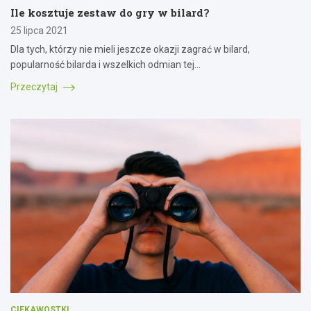
Ile kosztuje zestaw do gry w bilard?
25 lipca 2021
Dla tych, którzy nie mieli jeszcze okazji zagrać w bilard,
popularność bilarda i wszelkich odmian tej…
Przeczytaj
CIEKAWOSTKI