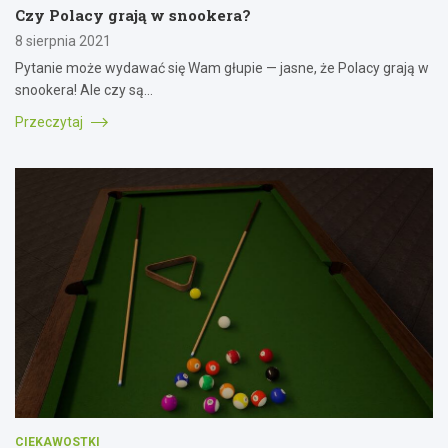
Czy Polacy grają w snookera?
8 sierpnia 2021
Pytanie może wydawać się Wam głupie — jasne, że Polacy grają w
snookera! Ale czy są…
Przeczytaj
CIEKAWOSTKI