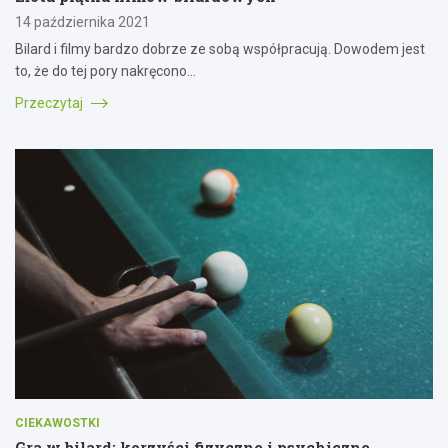
14 października 2021
Bilard i filmy bardzo dobrze ze sobą współpracują. Dowodem jest
to, że do tej pory nakręcono…
Przeczytaj
CIEKAWOSTKI
Gra w bilard: korzyści fizyczne i psychiczne