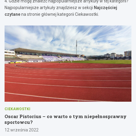
4. Gdzie mogę znaleźć najpopularniejsze artykuły w tej kategorii?
Najpopularniejsze artykuły znajdziesz w sekcji
Najczęściej
czytane
na stronie głównej kategorii Ciekawostki.
CIEKAWOSTKI
Oscar Pistorius – co warto o tym niepełnosprawny
sportowcu?
12 września 2022