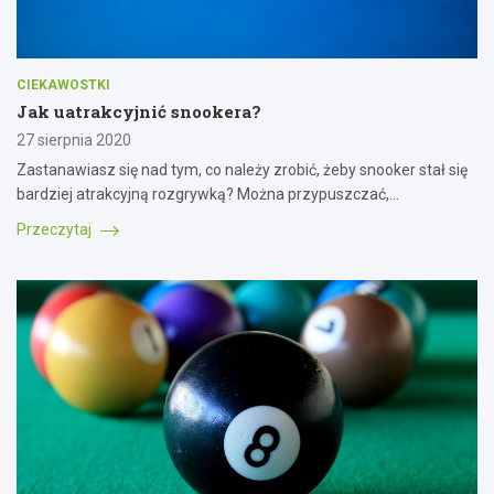
CIEKAWOSTKI
Jak uatrakcyjnić snookera?
27 sierpnia 2020
Zastanawiasz się nad tym, co należy zrobić, żeby snooker stał się
bardziej atrakcyjną rozgrywką? Można przypuszczać,…
Przeczytaj