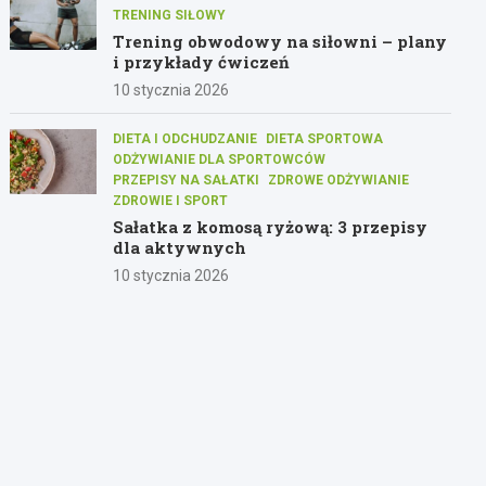
TRENING SIŁOWY
Trening obwodowy na siłowni – plany
i przykłady ćwiczeń
10 stycznia 2026
DIETA I ODCHUDZANIE
DIETA SPORTOWA
ODŻYWIANIE DLA SPORTOWCÓW
PRZEPISY NA SAŁATKI
ZDROWE ODŻYWIANIE
ZDROWIE I SPORT
Sałatka z komosą ryżową: 3 przepisy
dla aktywnych
10 stycznia 2026