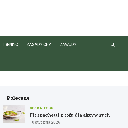
TRENING
ZASADY GRY
ZAWODY
Polecane
BEZ KATEGORII
Fit spaghetti z tofu dla aktywnych
10 stycznia 2026