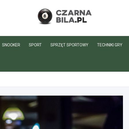
CzarnaBila.pl
SNOOKER
SPORT
SPRZĘT SPORTOWY
TECHNIKI GRY