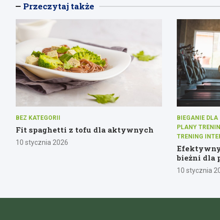
Przeczytaj także
BEZ KATEGORII
BIEGANIE DL
PLANY TRENI
Fit spaghetti z tofu dla aktywnych
TRENING INT
10 stycznia 2026
Efektywny
bieżni dla
10 stycznia 2