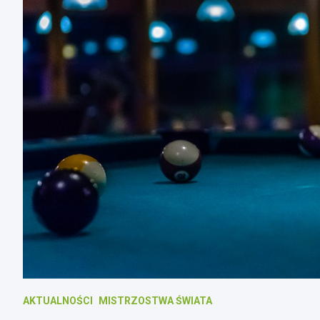
AKTUALNOŚCI
MISTRZOSTWA ŚWIATA