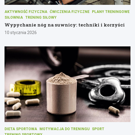
AKTYWNOŚĆ FIZYCZNA
ĆWICZENIA FIZYCZNE
PLANY TRENINGOWE
SIŁOWNIA
TRENING SIŁOWY
Wypychanie nóg na suwnicy: techniki i korzyści
10 stycznia 2026
DIETA SPORTOWA
MOTYWACJA DO TRENINGU
SPORT
TRENING SPORTOWY