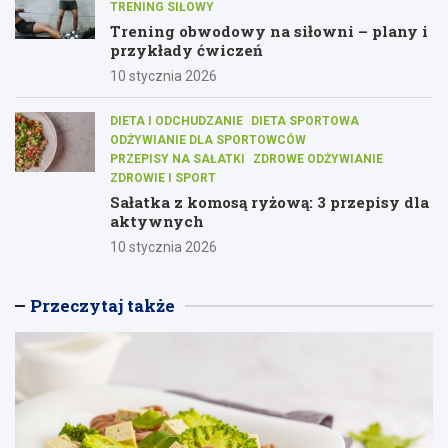
TRENING SIŁOWY
Trening obwodowy na siłowni – plany i
przykłady ćwiczeń
10 stycznia 2026
DIETA I ODCHUDZANIE
DIETA SPORTOWA
ODŻYWIANIE DLA SPORTOWCÓW
PRZEPISY NA SAŁATKI
ZDROWE ODŻYWIANIE
ZDROWIE I SPORT
Sałatka z komosą ryżową: 3 przepisy dla
aktywnych
10 stycznia 2026
Przeczytaj także