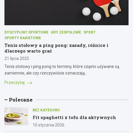
DYSCYPLINY SPORTOWE
GRY ZESPOŁOWE
SPORT
SPORTY RAKIETOWE
Tenis stołowy a ping pong: zasady, różnice i
dlaczego warto grać
21 lipca 2025
Tenis stołowy i ping pong to terminy, które często używane są
zamiennie, ale czy rzeczywiście oznaczają…
Przeczytaj
Polecane
BEZ KATEGORII
Fit spaghetti z tofu dla aktywnych
10 stycznia 2026