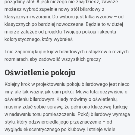
pożądany stół. A jeśli niczego nie znajdziesz, zawsze
możesz wybrać zupełnie nowy stół bilardowy z
klasycznymi wzorami. Do wyboru jest kilka wzorów – od
klasycznych po bardziej nowoczesne. Będzie to w dużej
mierze zależeć od projektu Twojego pokoju i akcentu
kolorystycznego, który wybrałeś.
I nie zapomnij kupić kijów bilardowych i stojaków o różnych
rozmiarach, aby zadowolić wszystkich graczy.
Oświetlenie pokoju
Kolejny krok w projektowaniu pokoju bilardowego jest nieco
inny, ale tak ważny, jak sam pokój. Mowa tutaj oczywiście o
oświetleniu bilardowym. Kiedy mówimy o oświetleniu,
musimy zdać sobie sprawę, że pełni ono kluczową funkcję
w nadawaniu tonu pomieszczeniu. Pokój bilardowy wymaga
stylu, który odzwierciedla jego przeznaczenie – od
wyglądu ekscentrycznego po klubowy. Istnieje wiele