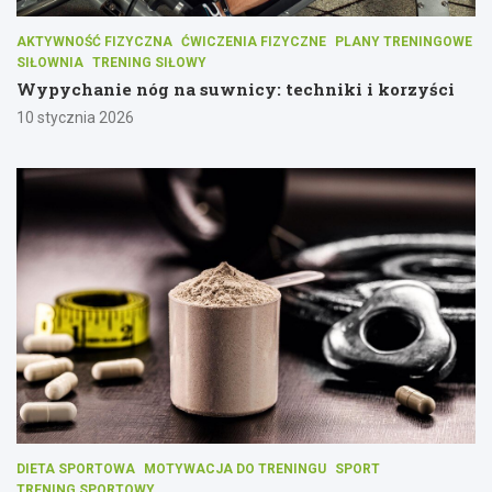
AKTYWNOŚĆ FIZYCZNA
ĆWICZENIA FIZYCZNE
PLANY TRENINGOWE
SIŁOWNIA
TRENING SIŁOWY
Wypychanie nóg na suwnicy: techniki i korzyści
10 stycznia 2026
DIETA SPORTOWA
MOTYWACJA DO TRENINGU
SPORT
TRENING SPORTOWY