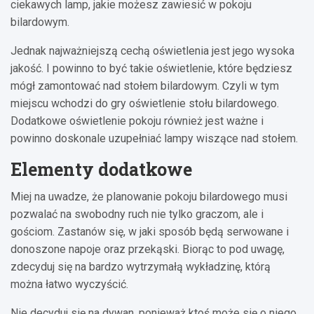
ciekawych lamp, jakie możesz zawiesić w pokoju
bilardowym.
Jednak najważniejszą cechą oświetlenia jest jego wysoka
jakość. I powinno to być takie oświetlenie, które będziesz
mógł zamontować nad stołem bilardowym. Czyli w tym
miejscu wchodzi do gry oświetlenie stołu bilardowego.
Dodatkowe oświetlenie pokoju również jest ważne i
powinno doskonale uzupełniać lampy wiszące nad stołem.
Elementy dodatkowe
Miej na uwadze, że planowanie pokoju bilardowego musi
pozwalać na swobodny ruch nie tylko graczom, ale i
gościom. Zastanów się, w jaki sposób będą serwowane i
donoszone napoje oraz przekąski. Biorąc to pod uwagę,
zdecyduj się na bardzo wytrzymałą wykładzinę, którą
można łatwo wyczyścić.
Nie decyduj się na dywan, ponieważ ktoś może się o niego