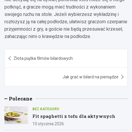
potknąć, a gracze mogą mieć trudności z wykonaniem
swojego ruchu na stole. Jeżeli wybierzesz wykładzinę i
rozłożysz ją na całej podłodze, ułatwisz graczom czerpanie
przyjemności z gry, a goście nie będą przesuwać krzeseł,
zahaczając nimi o krawędzie na podłodze.
Nawigacja
Złota piątka filmów bilardowych
wpisu
Jak grać w bilard na pieniądze
Polecane
BEZ KATEGORII
Fit spaghetti z tofu dla aktywnych
10 stycznia 2026