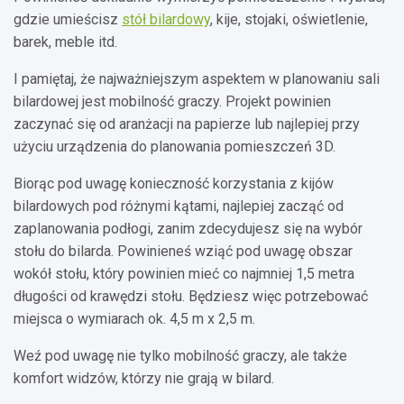
gdzie umieścisz
stół bilardowy
, kije, stojaki, oświetlenie,
barek, meble itd.
I pamiętaj, że najważniejszym aspektem w planowaniu sali
bilardowej jest mobilność graczy. Projekt powinien
zaczynać się od aranżacji na papierze lub najlepiej przy
użyciu urządzenia do planowania pomieszczeń 3D.
Biorąc pod uwagę konieczność korzystania z kijów
bilardowych pod różnymi kątami, najlepiej zacząć od
zaplanowania podłogi, zanim zdecydujesz się na wybór
stołu do bilarda. Powinieneś wziąć pod uwagę obszar
wokół stołu, który powinien mieć co najmniej 1,5 metra
długości od krawędzi stołu. Będziesz więc potrzebować
miejsca o wymiarach ok. 4,5 m x 2,5 m.
Weź pod uwagę nie tylko mobilność graczy, ale także
komfort widzów, którzy nie grają w bilard.