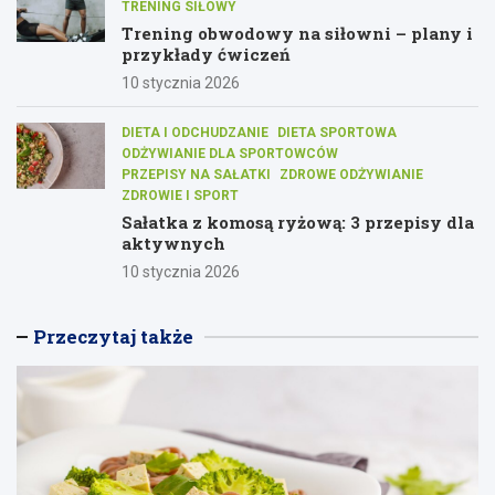
TRENING SIŁOWY
Trening obwodowy na siłowni – plany i
przykłady ćwiczeń
10 stycznia 2026
DIETA I ODCHUDZANIE
DIETA SPORTOWA
ODŻYWIANIE DLA SPORTOWCÓW
PRZEPISY NA SAŁATKI
ZDROWE ODŻYWIANIE
ZDROWIE I SPORT
Sałatka z komosą ryżową: 3 przepisy dla
aktywnych
10 stycznia 2026
Przeczytaj także