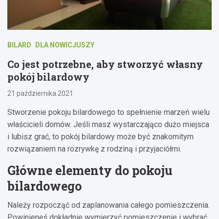
BILARD
DLA NOWICJUSZY
Co jest potrzebne, aby stworzyć własny
pokój bilardowy
21 października 2021
Stworzenie pokoju bilardowego to spełnienie marzeń wielu
właścicieli domów. Jeśli masz wystarczająco dużo miejsca
i lubisz grać, to pokój bilardowy może być znakomitym
rozwiązaniem na rozrywkę z rodziną i przyjaciółmi.
Główne elementy do pokoju
bilardowego
Należy rozpocząć od zaplanowania całego pomieszczenia.
Powinieneś dokładnie wymierzyć pomieszczenie i wybrać,