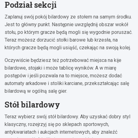
Podział sekcji
Zaplanuj swój pokój bilardowy ze stołem na samym środku.
Jest to główny punkt. Następnie uwzględnij obszar wokół
stołu, po którym gracze będą mogli się wygodnie poruszać.
Teraz możesz dorzucić stołki barowe lub krzesła, na
których gracze będą mogli usiąść, czekając na swoją kolej.
Oczywiście będziesz też potrzebować miejsca na kije
bilardowe, stojaki i może tablicę wyników. A w miarę
postępów i jeśli pozwala na to miejsce, możesz dodać
automaty arkadowe i stoliki karciane, przekształcając salę
bilardową w ogólną salę gier.
Stół bilardowy
Teraz wybierz swój stół bilardowy. Aby uzyskać dobry styl
klasyczny, rozejrzyj się po sklepach sportowych,
antykwariatach i aukcjach internetowych, aby znaleźć