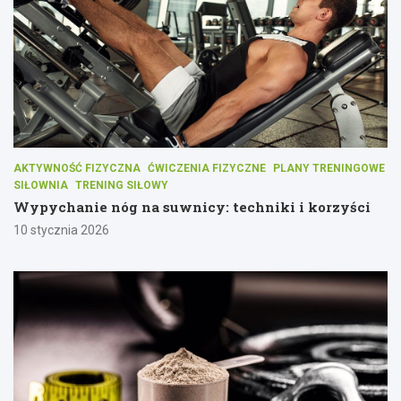
AKTYWNOŚĆ FIZYCZNA
ĆWICZENIA FIZYCZNE
PLANY TRENINGOWE
SIŁOWNIA
TRENING SIŁOWY
Wypychanie nóg na suwnicy: techniki i korzyści
10 stycznia 2026