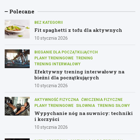
Polecane
BEZ KATEGORII
Fit spaghetti z tofu dla aktywnych
10 stycznia 2026
BIEGANIE DLA POCZĄTKUJĄCYCH
PLANY TRENINGOWE
TRENING
TRENING INTERWAŁOWY
Efektywny trening interwałowy na
bieżni dla początkujących
10 stycznia 2026
AKTYWNOŚĆ FIZYCZNA
ĆWICZENIA FIZYCZNE
PLANY TRENINGOWE
SIŁOWNIA
TRENING SIŁOWY
Wypychanie nóg na suwnicy: techniki
i korzyści
10 stycznia 2026