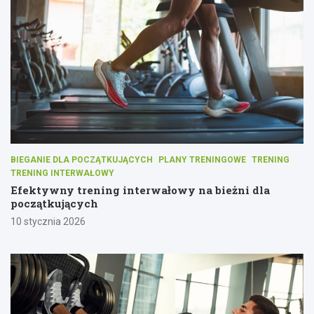
BIEGANIE DLA POCZĄTKUJĄCYCH
PLANY TRENINGOWE
TRENING
TRENING INTERWAŁOWY
Efektywny trening interwałowy na bieżni dla
początkujących
10 stycznia 2026