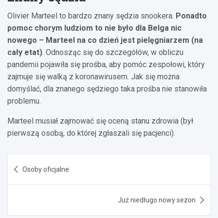
Olivier Marteel to bardzo znany sędzia snookera.
Ponadto
pomoc chorym ludziom to nie było dla Belga nic
nowego – Marteel na co dzień jest pielęgniarzem (na
cały etat)
. Odnosząc się do szczegółów, w obliczu
pandemii pojawiła się prośba, aby pomóc zespołowi, który
zajmuje się walką z koronawirusem. Jak się można
domyślać, dla znanego sędziego taka prośba nie stanowiła
problemu.
Marteel musiał zajmować się oceną stanu zdrowia (był
pierwszą osobą, do której zgłaszali się pacjenci).
Nawigacja
Osoby oficjalne
wpisu
Już niedługo nowy sezon