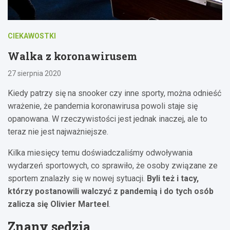
CIEKAWOSTKI
Walka z koronawirusem
27 sierpnia 2020
Kiedy patrzy się na snooker czy inne sporty, można odnieść
wrażenie, że pandemia koronawirusa powoli staje się
opanowana. W rzeczywistości jest jednak inaczej, ale to
teraz nie jest najważniejsze.
Kilka miesięcy temu doświadczaliśmy odwoływania
wydarzeń sportowych, co sprawiło, że osoby związane ze
sportem znalazły się w nowej sytuacji.
Byli też i tacy,
którzy postanowili walczyć z pandemią i do tych osób
zalicza się Olivier Marteel
.
Znany sędzia