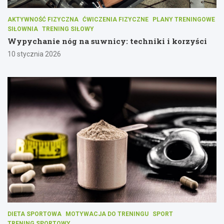
AKTYWNOŚĆ FIZYCZNA
ĆWICZENIA FIZYCZNE
PLANY TRENINGOWE
SIŁOWNIA
TRENING SIŁOWY
Wypychanie nóg na suwnicy: techniki i korzyści
10 stycznia 2026
DIETA SPORTOWA
MOTYWACJA DO TRENINGU
SPORT
TRENING SPORTOWY