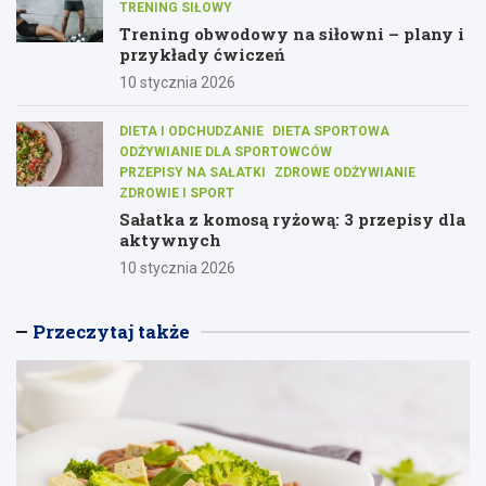
TRENING SIŁOWY
Trening obwodowy na siłowni – plany i
przykłady ćwiczeń
10 stycznia 2026
DIETA I ODCHUDZANIE
DIETA SPORTOWA
ODŻYWIANIE DLA SPORTOWCÓW
PRZEPISY NA SAŁATKI
ZDROWE ODŻYWIANIE
ZDROWIE I SPORT
Sałatka z komosą ryżową: 3 przepisy dla
aktywnych
10 stycznia 2026
Przeczytaj także