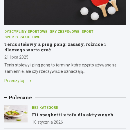
DYSCYPLINY SPORTOWE
GRY ZESPOŁOWE
SPORT
SPORTY RAKIETOWE
Tenis stołowy a ping pong: zasady, różnice i
dlaczego warto grać
21 lipca 2025
Tenis stołowy i ping pong to terminy, które często używane są
zamiennie, ale czy rzeczywiście oznaczają…
Przeczytaj
Polecane
BEZ KATEGORII
Fit spaghetti z tofu dla aktywnych
10 stycznia 2026