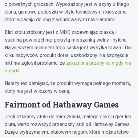
o poważnych graczach. Wyposażony jest w szyny z litego
klonu, gumowe poduszki w stylu turniejowym i kieszenie,
które wpadają do nóg z wbudowanymi niwelatorami.
Blat stołu zrobiony jest z MDF, zapewniając płaską i
stabilną powierzchnię, pokrytą mieszanką wełny i nylonu.
Największym minusem tego cacka jest wysyłka towaru. Do
kilku nabywców produkt dotarł uszkodzony. Na szczęście
nikt nie zgłosił problemu, że
zakupiona przesyłka nigdy nie
dotarła
.
Należy też pamiętać, że produkt wymaga pełnego montażu,
który nie jest wliczony w cenę.
Fairmont od Hathaway Games
Jeśli szukamy stołu do mieszkania, małego pokoju gier lub
biura, warto rozważyć przenośny stół od Hathaway Games.
Dzięki wytrzymałym, stalowym nogom, które można łatwo