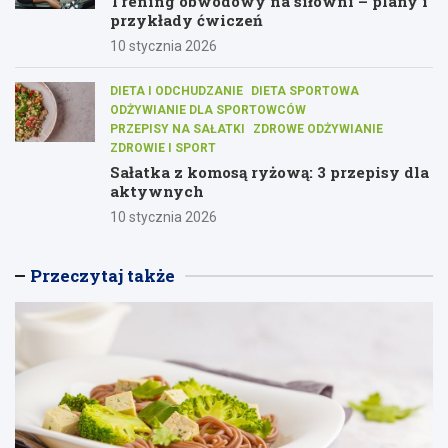
Trening obwodowy na siłowni – plany i
przykłady ćwiczeń
10 stycznia 2026
DIETA I ODCHUDZANIE
DIETA SPORTOWA
ODŻYWIANIE DLA SPORTOWCÓW
PRZEPISY NA SAŁATKI
ZDROWE ODŻYWIANIE
ZDROWIE I SPORT
Sałatka z komosą ryżową: 3 przepisy dla
aktywnych
10 stycznia 2026
Przeczytaj także