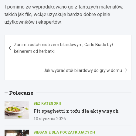
I pomimo że wyprodukowano go z tańszych materiałów,
takich jak filc, wciąż uzyskuje bardzo dobre opinie
użytkowników i ekspertów.
Nawigacja
Zanim został mistrzem bilardowym, Carlo Biado był
wpisu
kelnerem od herbatki
Jak wybrać stół bilardowy do gry w domu
Polecane
BEZ KATEGORII
Fit spaghetti z tofu dla aktywnych
10 stycznia 2026
BIEGANIE DLA POCZĄTKUJĄCYCH