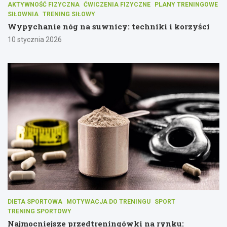
AKTYWNOŚĆ FIZYCZNA
ĆWICZENIA FIZYCZNE
PLANY TRENINGOWE
SIŁOWNIA
TRENING SIŁOWY
Wypychanie nóg na suwnicy: techniki i korzyści
10 stycznia 2026
DIETA SPORTOWA
MOTYWACJA DO TRENINGU
SPORT
TRENING SPORTOWY
Najmocniejsze przedtreningówki na rynku: