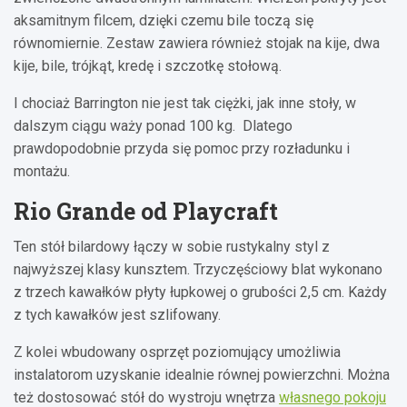
aksamitnym filcem, dzięki czemu bile toczą się
równomiernie. Zestaw zawiera również stojak na kije, dwa
kije, bile, trójkąt, kredę i szczotkę stołową.
I chociaż Barrington nie jest tak ciężki, jak inne stoły, w
dalszym ciągu waży ponad 100 kg. Dlatego
prawdopodobnie przyda się pomoc przy rozładunku i
montażu.
Rio Grande od Playcraft
Ten stół bilardowy łączy w sobie rustykalny styl z
najwyższej klasy kunsztem. Trzyczęściowy blat wykonano
z trzech kawałków płyty łupkowej o grubości 2,5 cm. Każdy
z tych kawałków jest szlifowany.
Z kolei wbudowany osprzęt poziomujący umożliwia
instalatorom uzyskanie idealnie równej powierzchni. Można
też dostosować stół do wystroju wnętrza
własnego pokoju