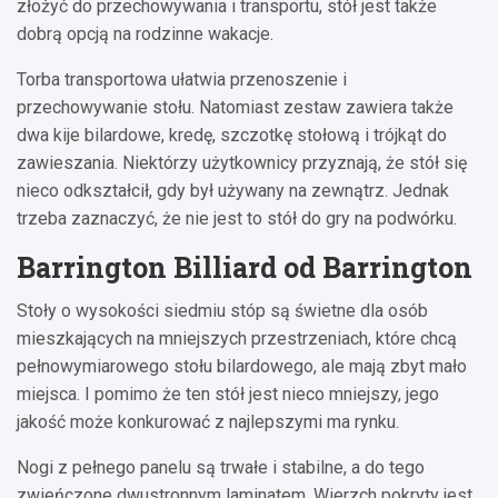
złożyć do przechowywania i transportu, stół jest także
dobrą opcją na rodzinne wakacje.
Torba transportowa ułatwia przenoszenie i
przechowywanie stołu. Natomiast zestaw zawiera także
dwa kije bilardowe, kredę, szczotkę stołową i trójkąt do
zawieszania. Niektórzy użytkownicy przyznają, że stół się
nieco odkształcił, gdy był używany na zewnątrz. Jednak
trzeba zaznaczyć, że nie jest to stół do gry na podwórku.
Barrington Billiard od Barrington
Stoły o wysokości siedmiu stóp są świetne dla osób
mieszkających na mniejszych przestrzeniach, które chcą
pełnowymiarowego stołu bilardowego, ale mają zbyt mało
miejsca. I pomimo że ten stół jest nieco mniejszy, jego
jakość może konkurować z najlepszymi ma rynku.
Nogi z pełnego panelu są trwałe i stabilne, a do tego
zwieńczone dwustronnym laminatem. Wierzch pokryty jest