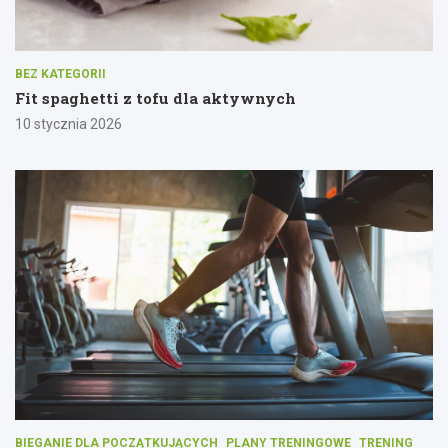
BEZ KATEGORII
Fit spaghetti z tofu dla aktywnych
10 stycznia 2026
BIEGANIE DLA POCZĄTKUJĄCYCH
PLANY TRENINGOWE
TRENING