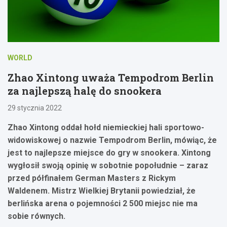
WORLD
Zhao Xintong uważa Tempodrom Berlin
za najlepszą halę do snookera
29 stycznia 2022
Zhao Xintong oddał hołd niemieckiej hali sportowo-
widowiskowej o nazwie Tempodrom Berlin, mówiąc, że
jest to najlepsze miejsce do gry w snookera. Xintong
wygłosił swoją opinię w sobotnie popołudnie – zaraz
przed półfinałem German Masters z Rickym
Waldenem. Mistrz Wielkiej Brytanii powiedział, że
berlińska arena o pojemności 2 500 miejsc nie ma
sobie równych.