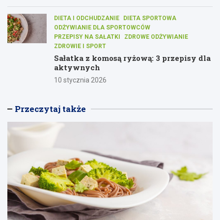
DIETA I ODCHUDZANIE
DIETA SPORTOWA
ODŻYWIANIE DLA SPORTOWCÓW
PRZEPISY NA SAŁATKI
ZDROWE ODŻYWIANIE
ZDROWIE I SPORT
Sałatka z komosą ryżową: 3 przepisy dla
aktywnych
10 stycznia 2026
Przeczytaj także