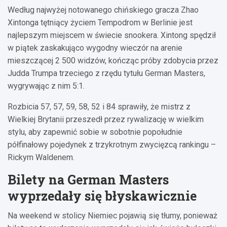
Według najwyżej notowanego chińskiego gracza Zhao
Xintonga tętniący życiem Tempodrom w Berlinie jest
najlepszym miejscem w świecie snookera. Xintong spędził
w piątek zaskakująco wygodny wieczór na arenie
mieszczącej 2 500 widzów, kończąc próby zdobycia przez
Judda Trumpa trzeciego z rzędu tytułu German Masters,
wygrywając z nim 5:1.
Rozbicia 57, 57, 59, 58, 52 i 84 sprawiły, że mistrz z
Wielkiej Brytanii przeszedł przez rywalizację w wielkim
stylu, aby zapewnić sobie w sobotnie popołudnie
półfinałowy pojedynek z trzykrotnym zwycięzcą rankingu –
Rickym Waldenem.
Bilety na German Masters
wyprzedały się błyskawicznie
Na weekend w stolicy Niemiec pojawią się tłumy, ponieważ