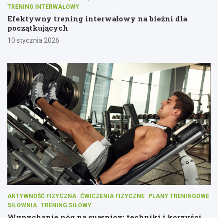
TRENING INTERWAŁOWY
Efektywny trening interwałowy na bieżni dla
początkujących
10 stycznia 2026
AKTYWNOŚĆ FIZYCZNA
ĆWICZENIA FIZYCZNE
PLANY TRENINGOWE
SIŁOWNIA
TRENING SIŁOWY
Wypychanie nóg na suwnicy: techniki i korzyści