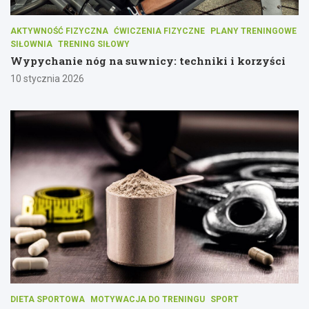
AKTYWNOŚĆ FIZYCZNA
ĆWICZENIA FIZYCZNE
PLANY TRENINGOWE
SIŁOWNIA
TRENING SIŁOWY
Wypychanie nóg na suwnicy: techniki i korzyści
10 stycznia 2026
DIETA SPORTOWA
MOTYWACJA DO TRENINGU
SPORT