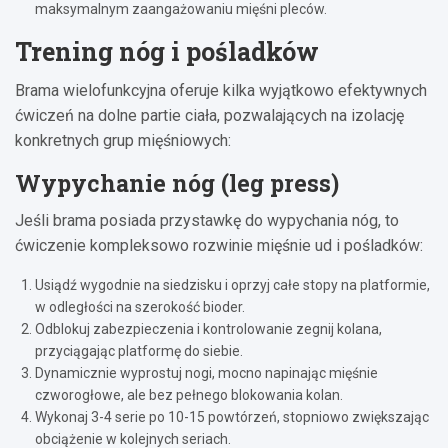
maksymalnym zaangażowaniu mięśni pleców.
Trening nóg i pośladków
Brama wielofunkcyjna oferuje kilka wyjątkowo efektywnych
ćwiczeń na dolne partie ciała, pozwalających na izolację
konkretnych grup mięśniowych:
Wypychanie nóg (leg press)
Jeśli brama posiada przystawkę do wypychania nóg, to
ćwiczenie kompleksowo rozwinie mięśnie ud i pośladków:
Usiądź wygodnie na siedzisku i oprzyj całe stopy na platformie,
w odległości na szerokość bioder.
Odblokuj zabezpieczenia i kontrolowanie zegnij kolana,
przyciągając platformę do siebie.
Dynamicznie wyprostuj nogi, mocno napinając mięśnie
czworogłowe, ale bez pełnego blokowania kolan.
Wykonaj 3-4 serie po 10-15 powtórzeń, stopniowo zwiększając
obciążenie w kolejnych seriach.