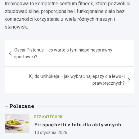
treningowa to kompletne centrum fitness, które pozwoli ci
zbudować silne, proporcjonalne i funkcjonalne ciało bez
konieczności korzystania z wielu różnych maszyn i
stanowisk.
Nawigacja
Oscar Pistorius – co warto o tym niepełnosprawny
wpisu
sportowcu?
Kij do unihokeja – jak wybrać najlepszy dla lewo- i
praworęcznych?
Polecane
BEZ KATEGORII
Fit spaghetti z tofu dla aktywnych
10 stycznia 2026