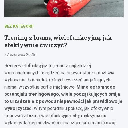
BEZ KATEGORII
Trening z bramą wielofunkcyjną: jak
efektywnie ćwiczyć?
27 czerwca 2025
Brama wielofunkcyjna to jedno z najbardziej
wszechstronnych urządzeń na siłowni, które umożliwia
wykonanie dziesiątek różnych ćwiczeń angażujących
niemal wszystkie partie mięśniowe.
Mimo ogromnego
potencjału treningowego, wielu początkujących omija
to urządzenie z powodu niepewności jak prawidłowo je
wykorzystać.
W tym poradniku pokażę, jak efektywnie
trenować z bramą wielofunkcyjną, aby maksymalnie
wykorzystać jej możliwości i znacząco urozmaicić swój