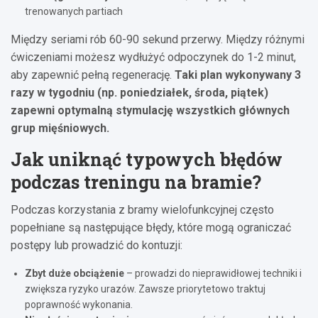
trenowanych partiach
Między seriami rób 60-90 sekund przerwy. Między różnymi
ćwiczeniami możesz wydłużyć odpoczynek do 1-2 minut,
aby zapewnić pełną regenerację.
Taki plan wykonywany 3
razy w tygodniu (np. poniedziałek, środa, piątek)
zapewni optymalną stymulację wszystkich głównych
grup mięśniowych.
Jak uniknąć typowych błędów
podczas treningu na bramie?
Podczas korzystania z bramy wielofunkcyjnej często
popełniane są następujące błędy, które mogą ograniczać
postępy lub prowadzić do kontuzji:
Zbyt duże obciążenie
– prowadzi do nieprawidłowej techniki i
zwiększa ryzyko urazów. Zawsze priorytetowo traktuj
poprawność wykonania.