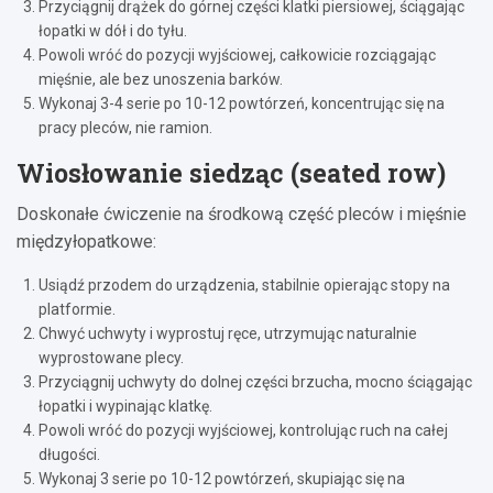
Przyciągnij drążek do górnej części klatki piersiowej, ściągając
łopatki w dół i do tyłu.
Powoli wróć do pozycji wyjściowej, całkowicie rozciągając
mięśnie, ale bez unoszenia barków.
Wykonaj 3-4 serie po 10-12 powtórzeń, koncentrując się na
pracy pleców, nie ramion.
Wiosłowanie siedząc (seated row)
Doskonałe ćwiczenie na środkową część pleców i mięśnie
międzyłopatkowe:
Usiądź przodem do urządzenia, stabilnie opierając stopy na
platformie.
Chwyć uchwyty i wyprostuj ręce, utrzymując naturalnie
wyprostowane plecy.
Przyciągnij uchwyty do dolnej części brzucha, mocno ściągając
łopatki i wypinając klatkę.
Powoli wróć do pozycji wyjściowej, kontrolując ruch na całej
długości.
Wykonaj 3 serie po 10-12 powtórzeń, skupiając się na