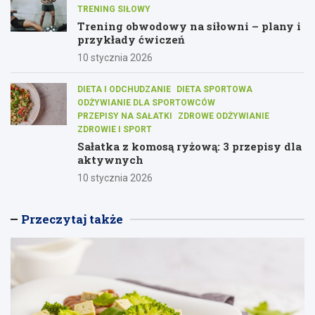
TRENING SIŁOWY
Trening obwodowy na siłowni – plany i
przykłady ćwiczeń
10 stycznia 2026
DIETA I ODCHUDZANIE
DIETA SPORTOWA
ODŻYWIANIE DLA SPORTOWCÓW
PRZEPISY NA SAŁATKI
ZDROWE ODŻYWIANIE
ZDROWIE I SPORT
Sałatka z komosą ryżową: 3 przepisy dla
aktywnych
10 stycznia 2026
Przeczytaj także