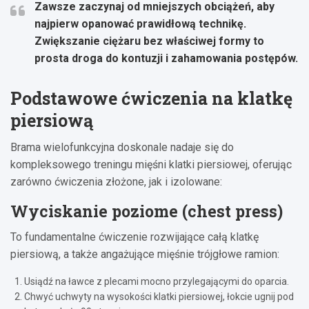
Zawsze zaczynaj od mniejszych obciążeń, aby
najpierw opanować prawidłową technikę.
Zwiększanie ciężaru bez właściwej formy to
prosta droga do kontuzji i zahamowania postępów.
Podstawowe ćwiczenia na klatkę
piersiową
Brama wielofunkcyjna doskonale nadaje się do
kompleksowego treningu mięśni klatki piersiowej, oferując
zarówno ćwiczenia złożone, jak i izolowane:
Wyciskanie poziome (chest press)
To fundamentalne ćwiczenie rozwijające całą klatkę
piersiową, a także angażujące mięśnie trójgłowe ramion:
Usiądź na ławce z plecami mocno przylegającymi do oparcia.
Chwyć uchwyty na wysokości klatki piersiowej, łokcie ugnij pod