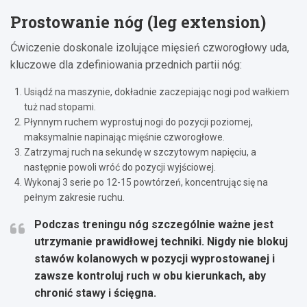
Prostowanie nóg (leg extension)
Ćwiczenie doskonale izolujące mięsień czworogłowy uda,
kluczowe dla zdefiniowania przednich partii nóg:
Usiądź na maszynie, dokładnie zaczepiając nogi pod wałkiem
tuż nad stopami.
Płynnym ruchem wyprostuj nogi do pozycji poziomej,
maksymalnie napinając mięśnie czworogłowe.
Zatrzymaj ruch na sekundę w szczytowym napięciu, a
następnie powoli wróć do pozycji wyjściowej.
Wykonaj 3 serie po 12-15 powtórzeń, koncentrując się na
pełnym zakresie ruchu.
Podczas treningu nóg szczególnie ważne jest
utrzymanie prawidłowej techniki.
Nigdy nie blokuj
stawów kolanowych w pozycji wyprostowanej i
zawsze kontroluj ruch w obu kierunkach, aby
chronić stawy i ścięgna.