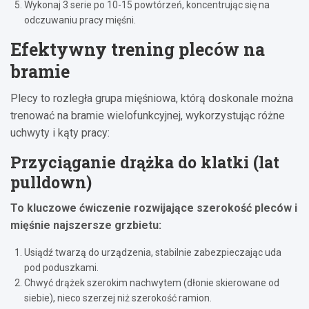
Wykonaj 3 serie po 10-15 powtórzeń, koncentrując się na
odczuwaniu pracy mięśni.
Efektywny trening pleców na
bramie
Plecy to rozległa grupa mięśniowa, którą doskonale można
trenować na bramie wielofunkcyjnej, wykorzystując różne
uchwyty i kąty pracy:
Przyciąganie drążka do klatki (lat
pulldown)
To kluczowe ćwiczenie rozwijające szerokość pleców i
mięśnie najszersze grzbietu:
Usiądź twarzą do urządzenia, stabilnie zabezpieczając uda
pod poduszkami.
Chwyć drążek szerokim nachwytem (dłonie skierowane od
siebie), nieco szerzej niż szerokość ramion.