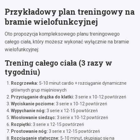
Przykładowy plan treningowy na
bramie wielofunkcyjnej
Oto propozycja kompleksowego planu treningowego
całego ciała, który możesz wykonać wyłącznie na bramie
wielofunkcyjnej:
Trening całego ciała (3 razy w
tygodniu)
Rozgrzewka:
5-10 minut cardio + rozciąganie dynamiczne
głównych grup mięśniowych
Przyciąganie drążka do klatki:
3 serie x 10-12 powtórzeń
Wyciskanie poziome:
3 serie x 10-12 powtórzeń
Wypychanie nóg:
3 serie x 12-15 powtórzeń
Wiosłowanie siedząc:
3 serie x 10-12 powtórzeń
Rozpiętki:
3 serie x 12-15 powtórzeń
Prostowanie nóg:
3 serie x 12-15 powtórzeń
Rozciąganie statyczne:
5-10 minut, skupiając się na