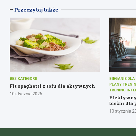
Przeczytaj także
BEZ KATEGORII
BIEGANIE DL
PLANY TRENI
Fit spaghetti z tofu dla aktywnych
TRENING INT
10 stycznia 2026
Efektywny
bieżni dla
10 stycznia 2