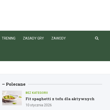
TRENING
ZASADY GRY
ZAWODY
Polecane
BEZ KATEGORII
Fit spaghetti z tofu dla aktywnych
10 stycznia 2026