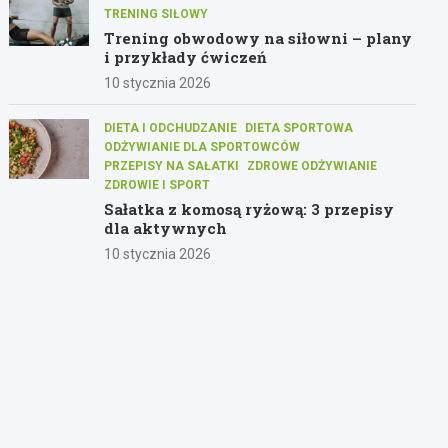
TRENING SIŁOWY
Trening obwodowy na siłowni – plany
i przykłady ćwiczeń
10 stycznia 2026
DIETA I ODCHUDZANIE
DIETA SPORTOWA
ODŻYWIANIE DLA SPORTOWCÓW
PRZEPISY NA SAŁATKI
ZDROWE ODŻYWIANIE
ZDROWIE I SPORT
Sałatka z komosą ryżową: 3 przepisy
dla aktywnych
10 stycznia 2026