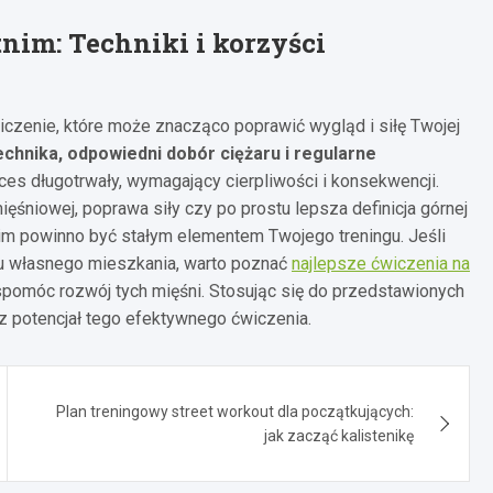
nim: Techniki i korzyści
iczenie, które może znacząco poprawić wygląd i siłę Twojej
chnika, odpowiedni dobór ciężaru i regularne
oces długotrwały, wymagający cierpliwości i konsekwencji.
śniowej, poprawa siły czy po prostu lepsza definicja górnej
tnim powinno być stałym elementem Twojego treningu. Jeśli
zu własnego mieszkania, warto poznać
najlepsze ćwiczenia na
spomóc rozwój tych mięśni. Stosując się do przedstawionych
z potencjał tego efektywnego ćwiczenia.
Plan treningowy street workout dla początkujących:
jak zacząć kalistenikę