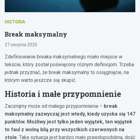
HISTORIA
Break maksymalny
27 sierpnia 2020
Zdefiniowanie breaka maksymalnego miało miejsce w
tekście, który został poświęcony różnym definicjom. Trzeba
jednak przyznać, że break maksymalny to osiągnięcie, na
którym warto jeszcze się skupić.
Historia i małe przypomnienie
Zacznijmy może od małego przypomnienia –
break
maksymalny zazwyczaj jest wtedy, kiedy uzyska się 147
punktów. Możliwy jest tylko jeden wyjątek, ten wyjątek
to faul z wolną bilą przy wszystkich czerwonych na
stole
. Taka sytuacja jest bardzo mało prawdopodobna, dość