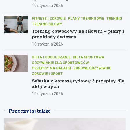
10 stycznia 2026
FITNESS I ZDROWIE
PLANY TRENINGOWE
TRENING
TRENING SIŁOWY
Trening obwodowy na siłowni – plany i
przykłady ćwiczeń
10 stycznia 2026
DIETA I ODCHUDZANIE
DIETA SPORTOWA
ODŻYWIANIE DLA SPORTOWCÓW
PRZEPISY NA SAŁATKI
ZDROWE ODŻYWIANIE
ZDROWIE I SPORT
Sałatka z komosą ryżową: 3 przepisy dla
aktywnych
10 stycznia 2026
Przeczytaj także