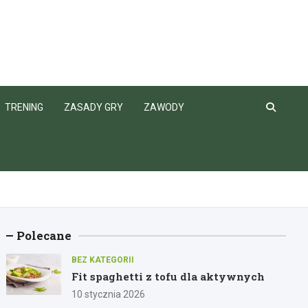
TRENING
ZASADY GRY
ZAWODY
Polecane
BEZ KATEGORII
Fit spaghetti z tofu dla aktywnych
10 stycznia 2026