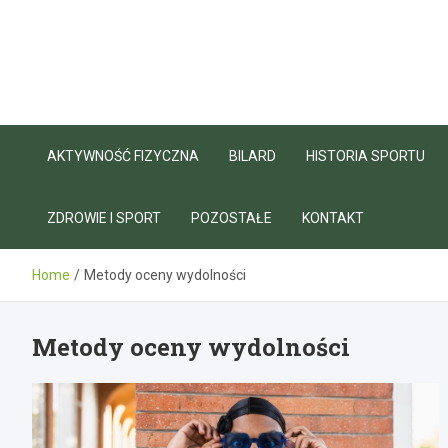
Skip
to
content
AKTYWNOŚĆ FIZYCZNA
BILARD
HISTORIA SPORTU
ZDROWIE I SPORT
POZOSTAŁE
KONTAKT
Home
Metody oceny wydolności
Metody oceny wydolności