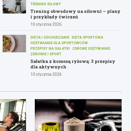
TRENING SIŁOWY
Trening obwodowy na siłowni – plany
i przykłady ćwiczeń
10 stycznia 2026
DIETA I ODCHUDZANIE
DIETA SPORTOWA
ODŻYWIANIE DLA SPORTOWCÓW
PRZEPISY NA SAŁATKI
ZDROWE ODŻYWIANIE
ZDROWIE I SPORT
Sałatka z komosą ryżową: 3 przepisy
dla aktywnych
10 stycznia 2026