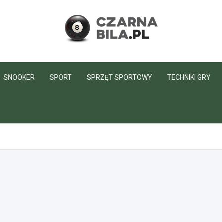
CzarnaBila.pl
SNOOKER
SPORT
SPRZĘT SPORTOWY
TECHNIKI GRY