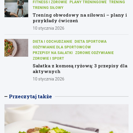
FITNESS I ZDROWIE
PLANY TRENINGOWE
TRENING
TRENING SIŁOWY
Trening obwodowy na siłowni – plany i
przykłady ćwiczeń
10 stycznia 2026
DIETA I ODCHUDZANIE
DIETA SPORTOWA
ODŻYWIANIE DLA SPORTOWCÓW
PRZEPISY NA SAŁATKI
ZDROWE ODŻYWIANIE
ZDROWIE I SPORT
Sałatka z komosą ryżową: 3 przepisy dla
aktywnych
10 stycznia 2026
Przeczytaj także