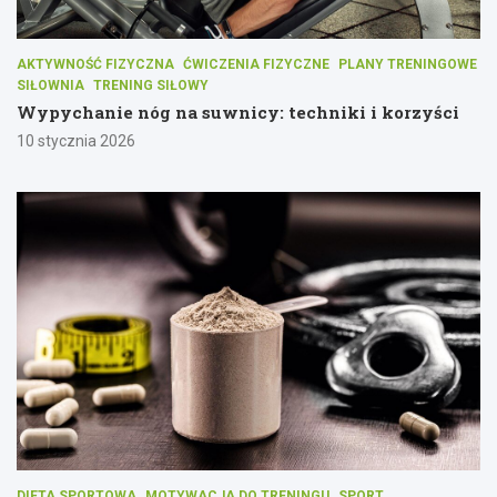
AKTYWNOŚĆ FIZYCZNA
ĆWICZENIA FIZYCZNE
PLANY TRENINGOWE
SIŁOWNIA
TRENING SIŁOWY
Wypychanie nóg na suwnicy: techniki i korzyści
10 stycznia 2026
DIETA SPORTOWA
MOTYWACJA DO TRENINGU
SPORT