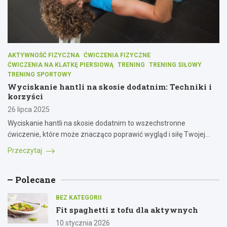
AKTYWNOŚĆ FIZYCZNA
ĆWICZENIA FIZYCZNE
ĆWICZENIA NA KLATKĘ PIERSIOWĄ
TRENING
TRENING SIŁOWY
TRENING SPORTOWY
Wyciskanie hantli na skosie dodatnim: Techniki i
korzyści
26 lipca 2025
Wyciskanie hantli na skosie dodatnim to wszechstronne
ćwiczenie, które może znacząco poprawić wygląd i siłę Twojej…
Przeczytaj
Polecane
BEZ KATEGORII
Fit spaghetti z tofu dla aktywnych
10 stycznia 2026