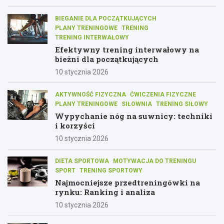
BIEGANIE DLA POCZĄTKUJĄCYCH
PLANY TRENINGOWE
TRENING
TRENING INTERWAŁOWY
Efektywny trening interwałowy na
bieżni dla początkujących
10 stycznia 2026
AKTYWNOŚĆ FIZYCZNA
ĆWICZENIA FIZYCZNE
PLANY TRENINGOWE
SIŁOWNIA
TRENING SIŁOWY
Wypychanie nóg na suwnicy: techniki
i korzyści
10 stycznia 2026
DIETA SPORTOWA
MOTYWACJA DO TRENINGU
SPORT
TRENING SPORTOWY
Najmocniejsze przedtreningówki na
rynku: Ranking i analiza
10 stycznia 2026