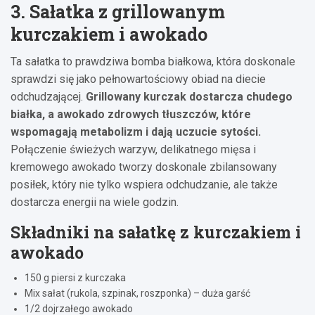
3. Sałatka z grillowanym
kurczakiem i awokado
Ta sałatka to prawdziwa bomba białkowa, która doskonale
sprawdzi się jako pełnowartościowy obiad na diecie
odchudzającej.
Grillowany kurczak dostarcza chudego
białka, a awokado zdrowych tłuszczów, które
wspomagają metabolizm i dają uczucie sytości.
Połączenie świeżych warzyw, delikatnego mięsa i
kremowego awokado tworzy doskonale zbilansowany
posiłek, który nie tylko wspiera odchudzanie, ale także
dostarcza energii na wiele godzin.
Składniki na sałatkę z kurczakiem i
awokado
150 g piersi z kurczaka
Mix sałat (rukola, szpinak, roszponka) – duża garść
1/2 dojrzałego awokado