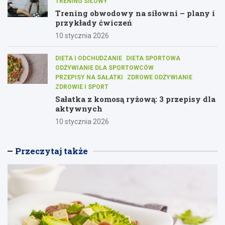
TRENING SIŁOWY
Trening obwodowy na siłowni – plany i
przykłady ćwiczeń
10 stycznia 2026
DIETA I ODCHUDZANIE
DIETA SPORTOWA
ODŻYWIANIE DLA SPORTOWCÓW
PRZEPISY NA SAŁATKI
ZDROWE ODŻYWIANIE
ZDROWIE I SPORT
Sałatka z komosą ryżową: 3 przepisy dla
aktywnych
10 stycznia 2026
Przeczytaj także