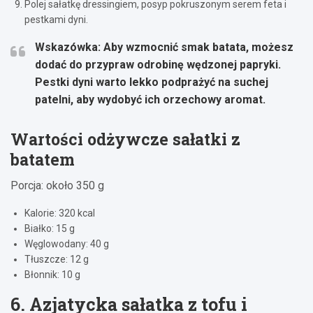
Polej sałatkę dressingiem, posyp pokruszonym serem feta i
pestkami dyni.
Wskazówka:
Aby wzmocnić smak batata, możesz
dodać do przypraw odrobinę wędzonej papryki.
Pestki dyni warto lekko podprażyć na suchej
patelni, aby wydobyć ich orzechowy aromat.
Wartości odżywcze sałatki z
batatem
Porcja: około 350 g
Kalorie: 320 kcal
Białko: 15 g
Węglowodany: 40 g
Tłuszcze: 12 g
Błonnik: 10 g
6. Azjatycka sałatka z tofu i