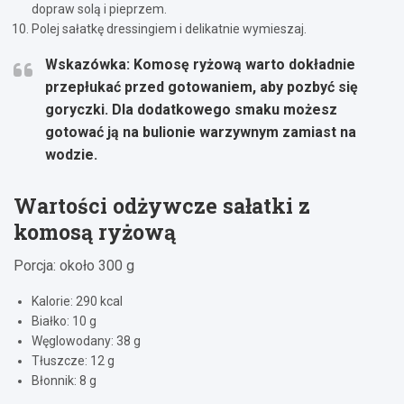
dopraw solą i pieprzem.
Polej sałatkę dressingiem i delikatnie wymieszaj.
Wskazówka:
Komosę ryżową warto dokładnie
przepłukać przed gotowaniem, aby pozbyć się
goryczki. Dla dodatkowego smaku możesz
gotować ją na bulionie warzywnym zamiast na
wodzie.
Wartości odżywcze sałatki z
komosą ryżową
Porcja: około 300 g
Kalorie: 290 kcal
Białko: 10 g
Węglowodany: 38 g
Tłuszcze: 12 g
Błonnik: 8 g