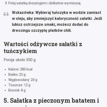
Polej sałatkę dressingiem i delikatnie wymieszaj.
Wskazówka:
Wybieraj tuńczyka w wodzie zamiast
w oleju, aby zmniejszyć kaloryczność sałatki. Jeśli
lubisz ostrzejsze smaki, możesz dodać do
dressingu szczyptę płatków chili.
Wartości odżywcze sałatki z
tuńczykiem
Porcja: około 300 g
Kalorie: 280 kcal
Białko: 25 g
Węglowodany: 20 g
Tłuszcze: 12 g
Błonnik: 8 g
5. Sałatka z pieczonym batatem i