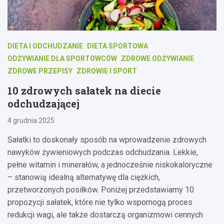
DIETA I ODCHUDZANIE
DIETA SPORTOWA
ODŻYWIANIE DLA SPORTOWCÓW
ZDROWE ODŻYWIANIE
ZDROWE PRZEPISY
ZDROWIE I SPORT
10 zdrowych sałatek na diecie
odchudzającej
4 grudnia 2025
Sałatki to doskonały sposób na wprowadzenie zdrowych
nawyków żywieniowych podczas odchudzania. Lekkie,
pełne witamin i minerałów, a jednocześnie niskokaloryczne
– stanowią idealną alternatywę dla ciężkich,
przetworzonych posiłków. Poniżej przedstawiamy 10
propozycji sałatek, które nie tylko wspomogą proces
redukcji wagi, ale także dostarczą organizmowi cennych