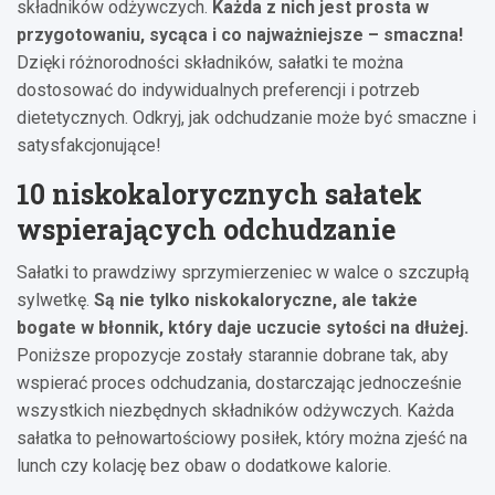
składników odżywczych.
Każda z nich jest prosta w
przygotowaniu, sycąca i co najważniejsze – smaczna!
Dzięki różnorodności składników, sałatki te można
dostosować do indywidualnych preferencji i potrzeb
dietetycznych. Odkryj, jak odchudzanie może być smaczne i
satysfakcjonujące!
10 niskokalorycznych sałatek
wspierających odchudzanie
Sałatki to prawdziwy sprzymierzeniec w walce o szczupłą
sylwetkę.
Są nie tylko niskokaloryczne, ale także
bogate w błonnik, który daje uczucie sytości na dłużej.
Poniższe propozycje zostały starannie dobrane tak, aby
wspierać proces odchudzania, dostarczając jednocześnie
wszystkich niezbędnych składników odżywczych. Każda
sałatka to pełnowartościowy posiłek, który można zjeść na
lunch czy kolację bez obaw o dodatkowe kalorie.