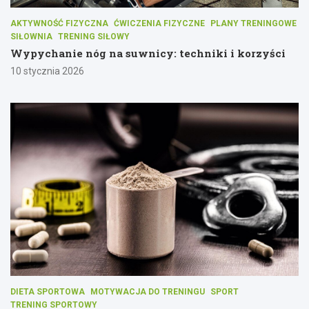
AKTYWNOŚĆ FIZYCZNA
ĆWICZENIA FIZYCZNE
PLANY TRENINGOWE
SIŁOWNIA
TRENING SIŁOWY
Wypychanie nóg na suwnicy: techniki i korzyści
10 stycznia 2026
DIETA SPORTOWA
MOTYWACJA DO TRENINGU
SPORT
TRENING SPORTOWY