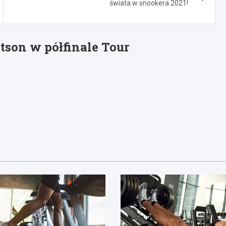
świata w snookera 2021!
tson w półfinale Tour