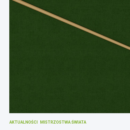
AKTUALNOŚCI
MISTRZOSTWA ŚWIATA