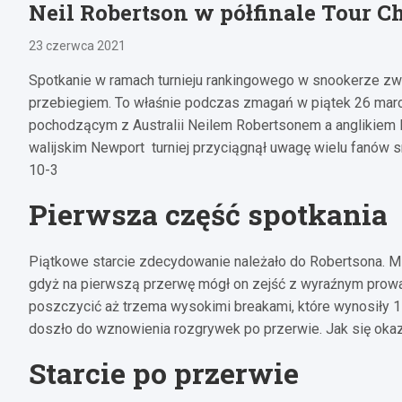
Neil Robertson w półfinale Tour 
23 czerwca 2021
Spotkanie w ramach turnieju rankingowego w snookerze 
przebiegiem. To właśnie podczas zmagań w piątek 26 marc
pochodzącym z Australii Neilem Robertsonem a anglikiem
walijskim Newport turniej przyciągnął uwagę wielu fanów s
10-3
Pierwsza część spotkania
Piątkowe starcie zdecydowanie należało do Robertsona. Mi
gdyż na pierwszą przerwę mógł on zejść z wyraźnym prowad
poszczycić aż trzema wysokimi breakami, które wynosiły 11
doszło do wznowienia rozgrywek po przerwie. Jak się okazu
Starcie po przerwie