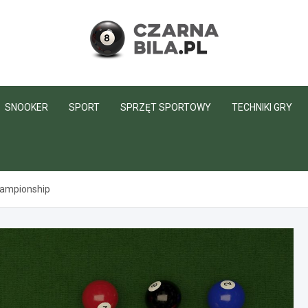
CzarnaBila.pl
SNOOKER
SPORT
SPRZĘT SPORTOWY
TECHNIKI GRY
Championship