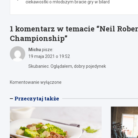
wpisu
ciekawostki o młodszym bracie gry w bilard
1 komentarz w temacie “
Neil Rober
Championship
”
Michu
pisze:
19 maja 2021 o 19:52
Skubaniec. Oglądałem, dobry pojedynek
Komentowanie wyłączone
Przeczytaj także