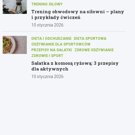
TRENING SIŁOWY
Trening obwodowy na siłowni – plany
i przykłady ćwiczeń
10 stycznia 2026
DIETA I ODCHUDZANIE
DIETA SPORTOWA
ODŻYWIANIE DLA SPORTOWCÓW
PRZEPISY NA SAŁATKI
ZDROWE ODŻYWIANIE
ZDROWIE I SPORT
Sałatka z komosą ryżową: 3 przepisy
dla aktywnych
10 stycznia 2026