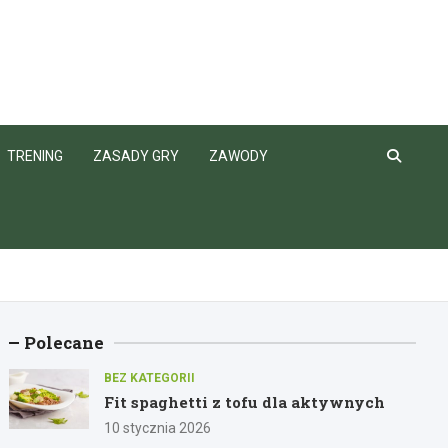
TRENING
ZASADY GRY
ZAWODY
Polecane
BEZ KATEGORII
Fit spaghetti z tofu dla aktywnych
10 stycznia 2026