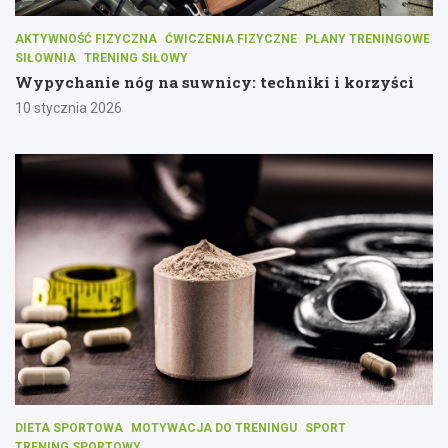
AKTYWNOŚĆ FIZYCZNA
ĆWICZENIA FIZYCZNE
PLANY TRENINGOWE
SIŁOWNIA
TRENING SIŁOWY
Wypychanie nóg na suwnicy: techniki i korzyści
10 stycznia 2026
DIETA SPORTOWA
MOTYWACJA DO TRENINGU
SPORT
TRENING SPORTOWY