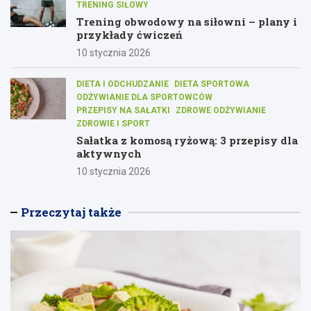
TRENING SIŁOWY
Trening obwodowy na siłowni – plany i
przykłady ćwiczeń
10 stycznia 2026
DIETA I ODCHUDZANIE
DIETA SPORTOWA
ODŻYWIANIE DLA SPORTOWCÓW
PRZEPISY NA SAŁATKI
ZDROWE ODŻYWIANIE
ZDROWIE I SPORT
Sałatka z komosą ryżową: 3 przepisy dla
aktywnych
10 stycznia 2026
Przeczytaj także