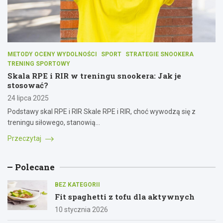
METODY OCENY WYDOLNOŚCI
SPORT
STRATEGIE SNOOKERA
TRENING SPORTOWY
Skala RPE i RIR w treningu snookera: Jak je
stosować?
24 lipca 2025
Podstawy skal RPE i RIR Skale RPE i RIR, choć wywodzą się z
treningu siłowego, stanowią…
Przeczytaj
Polecane
BEZ KATEGORII
Fit spaghetti z tofu dla aktywnych
10 stycznia 2026