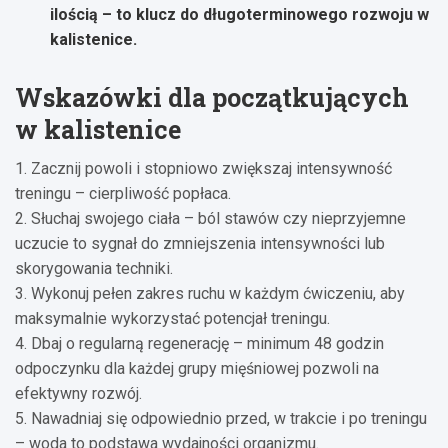
ilością – to klucz do długoterminowego rozwoju w
kalistenice.
Wskazówki dla początkujących
w kalistenice
1. Zacznij powoli i stopniowo zwiększaj intensywność
treningu – cierpliwość popłaca.
2. Słuchaj swojego ciała – ból stawów czy nieprzyjemne
uczucie to sygnał do zmniejszenia intensywności lub
skorygowania techniki.
3. Wykonuj pełen zakres ruchu w każdym ćwiczeniu, aby
maksymalnie wykorzystać potencjał treningu.
4. Dbaj o regularną regenerację – minimum 48 godzin
odpoczynku dla każdej grupy mięśniowej pozwoli na
efektywny rozwój.
5. Nawadniaj się odpowiednio przed, w trakcie i po treningu
– woda to podstawa wydajności organizmu.