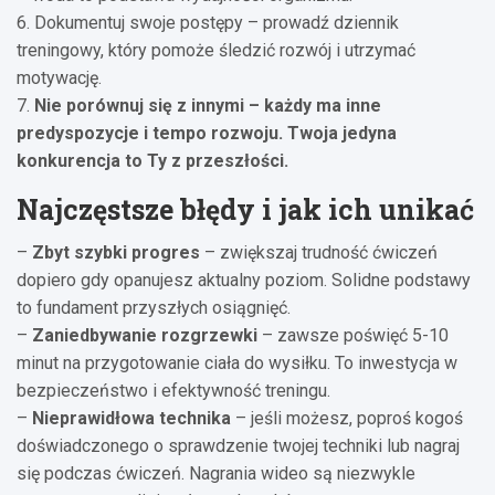
6. Dokumentuj swoje postępy – prowadź dziennik
treningowy, który pomoże śledzić rozwój i utrzymać
motywację.
7.
Nie porównuj się z innymi – każdy ma inne
predyspozycje i tempo rozwoju. Twoja jedyna
konkurencja to Ty z przeszłości.
Najczęstsze błędy i jak ich unikać
–
Zbyt szybki progres
– zwiększaj trudność ćwiczeń
dopiero gdy opanujesz aktualny poziom. Solidne podstawy
to fundament przyszłych osiągnięć.
–
Zaniedbywanie rozgrzewki
– zawsze poświęć 5-10
minut na przygotowanie ciała do wysiłku. To inwestycja w
bezpieczeństwo i efektywność treningu.
–
Nieprawidłowa technika
– jeśli możesz, poproś kogoś
doświadczonego o sprawdzenie twojej techniki lub nagraj
się podczas ćwiczeń. Nagrania wideo są niezwykle