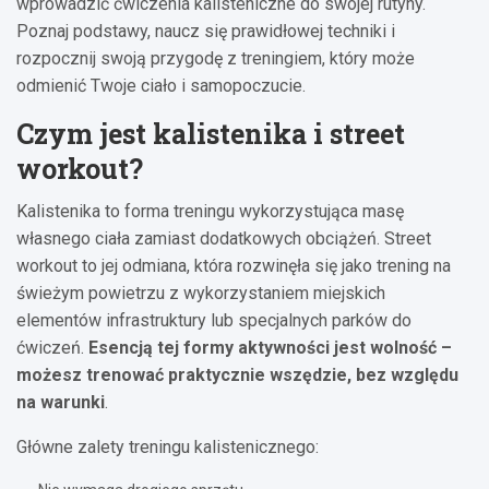
wprowadzić ćwiczenia kalisteniczne do swojej rutyny.
Poznaj podstawy, naucz się prawidłowej techniki i
rozpocznij swoją przygodę z treningiem, który może
odmienić Twoje ciało i samopoczucie.
Czym jest kalistenika i street
workout?
Kalistenika to forma treningu wykorzystująca masę
własnego ciała zamiast dodatkowych obciążeń. Street
workout to jej odmiana, która rozwinęła się jako trening na
świeżym powietrzu z wykorzystaniem miejskich
elementów infrastruktury lub specjalnych parków do
ćwiczeń.
Esencją tej formy aktywności jest wolność –
możesz trenować praktycznie wszędzie, bez względu
na warunki
.
Główne zalety treningu kalistenicznego: