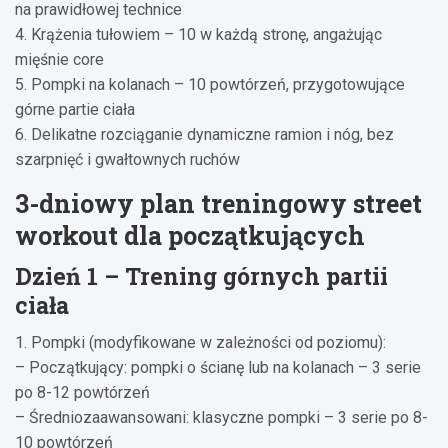
na prawidłowej technice
4. Krążenia tułowiem – 10 w każdą stronę, angażując
mięśnie core
5. Pompki na kolanach – 10 powtórzeń, przygotowujące
górne partie ciała
6. Delikatne rozciąganie dynamiczne ramion i nóg, bez
szarpnięć i gwałtownych ruchów
3-dniowy plan treningowy street
workout dla początkujących
Dzień 1 – Trening górnych partii
ciała
1. Pompki (modyfikowane w zależności od poziomu):
– Początkujący: pompki o ścianę lub na kolanach – 3 serie
po 8-12 powtórzeń
– Średniozaawansowani: klasyczne pompki – 3 serie po 8-
10 powtórzeń