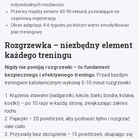
indywidualnych możliwości
Przerwy między seriami: 60-90 sekund, pozwalające na
częściową regenerację
Okres adaptacji: 4-6 tygodni, po którym warto zmodyfikować
plan treningowy
Rozgrzewka – niezbędny element
każdego treningu
Nigdy nie pomijaj rozgrzewki – to fundament
bezpiecznego i efektywnego treningu
. Przed każdym
treningiem kalistenicznym wykonaj 5-10 minut rozgrzewki:
1. Krążenia stawami (nadgarstki, łokcie, barki, biodra, kolana,
kostki) – po 10 razy w każdą stronę, zwiększając zakres
ruchu
2. Pajacyki – 20 powtórzeń, aby podnieść tętno i rozgrzać
całe ciało
3. Przysiady bez obciążenia – 15 powtórzeń, skupiając się