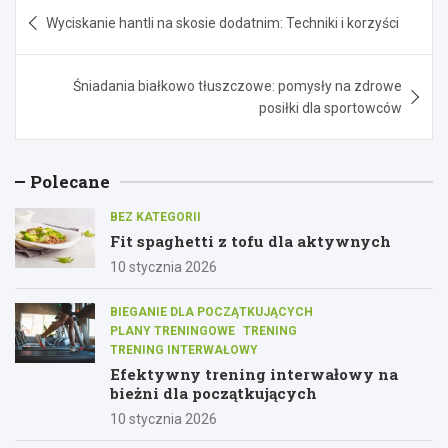
Nawigacja
Wyciskanie hantli na skosie dodatnim: Techniki i korzyści
wpisu
Śniadania białkowo tłuszczowe: pomysły na zdrowe
posiłki dla sportowców
Polecane
BEZ KATEGORII
Fit spaghetti z tofu dla aktywnych
10 stycznia 2026
BIEGANIE DLA POCZĄTKUJĄCYCH
PLANY TRENINGOWE
TRENING
TRENING INTERWAŁOWY
Efektywny trening interwałowy na
bieżni dla początkujących
10 stycznia 2026