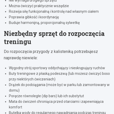
Nie wymaga drogiego sprzętu
Można ćwiczyć praktycznie wszędzie
Rozwija siłę funkcjonalną i kontrolę nad własnym ciałem
Poprawia gibkość i koordynację
Buduje harmonijną, proporcjonalną sylwetkę
Niezbędny sprzęt do rozpoczęcia
treningu
Do rozpoczęcia przygody z kalisteniką potrzebujesz
naprawdę niewiele:
Wygodny strój sportowy oddychający i nieskrępujący ruchów
Buty treningowe z płaską podeszwą (lub możesz ćwiczyć boso
przy niektórych ćwiczeniach)
Drążek do podciągania (może być w parku lub zamontowany w
domu)
Poręcze równoległe (dip bars) lub ich substytut
Mata do ćwiczeń chroniąca przed otarciami i zapewniająca
komfort
Butelka wody do regularnego nawadniania podczas treningu