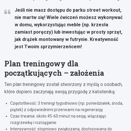
Jeśli nie masz dostępu do parku street workout,
nie martw się! Wiele ćwiczeń możesz wykonywać
w domu, wykorzystując meble (np. krzesła
zamiast poręczy) lub inwestując w prosty sprzęt,
jak drążek montowany w futrynie. Kreatywność
jest Twoim sprzymierzeńcem!
Plan treningowy dla
początkujących – założenia
Ten plan treningowy został stworzony z myślą o osobach,
które dopiero zaczynają swoją przygodę z kalisteniką:
Częstotliwość: 3 treningi tygodniowo (np. poniedziałek, środa,
piątek) z odpowiednimi przerwami na regenerację
Czas trwania: około 45-60 minut na sesję, włączając
rozgrzewkę i rozciąganie
Intensywność: stopniowo zwiększana, dostosowana do