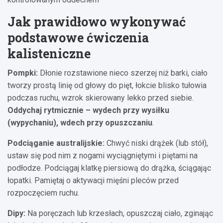
Jak prawidłowo wykonywać
podstawowe ćwiczenia
kalisteniczne
Pompki:
Dłonie rozstawione nieco szerzej niż barki, ciało
tworzy prostą linię od głowy do pięt, łokcie blisko tułowia
podczas ruchu, wzrok skierowany lekko przed siebie.
Oddychaj rytmicznie – wydech przy wysiłku
(wypychaniu), wdech przy opuszczaniu
.
Podciąganie australijskie:
Chwyć niski drążek (lub stół),
ustaw się pod nim z nogami wyciągniętymi i piętami na
podłodze. Podciągaj klatkę piersiową do drążka, ściągając
łopatki. Pamiętaj o aktywacji mięśni pleców przed
rozpoczęciem ruchu.
Dipy:
Na poręczach lub krzesłach, opuszczaj ciało, zginając