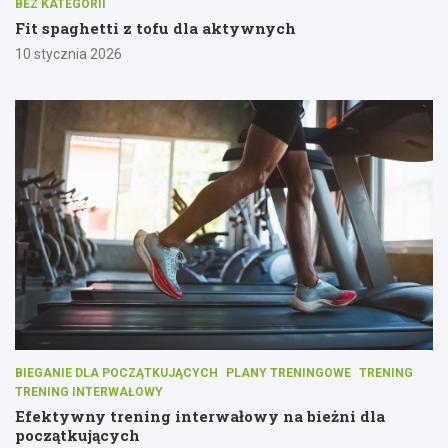
BEZ KATEGORII
Fit spaghetti z tofu dla aktywnych
10 stycznia 2026
BIEGANIE DLA POCZĄTKUJĄCYCH
PLANY TRENINGOWE
TRENING
TRENING INTERWAŁOWY
Efektywny trening interwałowy na bieżni dla
początkujących