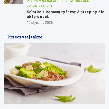
PRZEPISY NA SAŁATKI
ZDROWE ODŻYWIANIE
ZDROWIE I SPORT
Sałatka z komosą ryżową: 3 przepisy dla
aktywnych
10 stycznia 2026
Przeczytaj także