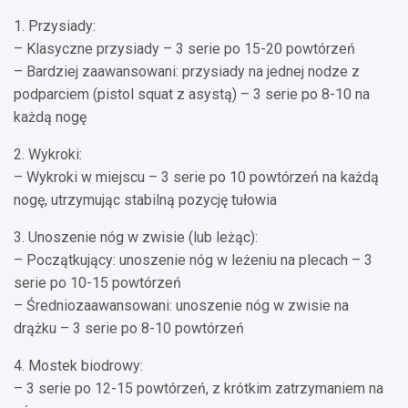
1. Przysiady:
– Klasyczne przysiady – 3 serie po 15-20 powtórzeń
– Bardziej zaawansowani: przysiady na jednej nodze z
podparciem (pistol squat z asystą) – 3 serie po 8-10 na
każdą nogę
2. Wykroki:
– Wykroki w miejscu – 3 serie po 10 powtórzeń na każdą
nogę, utrzymując stabilną pozycję tułowia
3. Unoszenie nóg w zwisie (lub leżąc):
– Początkujący: unoszenie nóg w leżeniu na plecach – 3
serie po 10-15 powtórzeń
– Średniozaawansowani: unoszenie nóg w zwisie na
drążku – 3 serie po 8-10 powtórzeń
4. Mostek biodrowy:
– 3 serie po 12-15 powtórzeń, z krótkim zatrzymaniem na