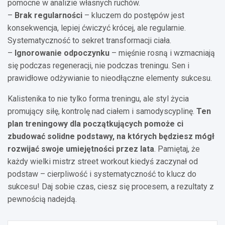
pomocne w analizie własnych ruchów.
–
Brak regularności
– kluczem do postępów jest
konsekwencja, lepiej ćwiczyć krócej, ale regularnie.
Systematyczność to sekret transformacji ciała.
–
Ignorowanie odpoczynku
– mięśnie rosną i wzmacniają
się podczas regeneracji, nie podczas treningu. Sen i
prawidłowe odżywianie to nieodłączne elementy sukcesu.
Kalistenika to nie tylko forma treningu, ale styl życia
promujący siłę, kontrolę nad ciałem i samodyscyplinę.
Ten
plan treningowy dla początkujących pomoże ci
zbudować solidne podstawy, na których będziesz mógł
rozwijać swoje umiejętności przez lata
. Pamiętaj, że
każdy wielki mistrz street workout kiedyś zaczynał od
podstaw – cierpliwość i systematyczność to klucz do
sukcesu! Daj sobie czas, ciesz się procesem, a rezultaty z
pewnością nadejdą.