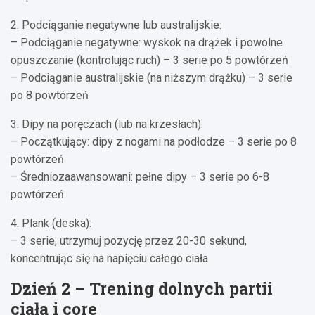
2. Podciąganie negatywne lub australijskie:
– Podciąganie negatywne: wyskok na drążek i powolne
opuszczanie (kontrolując ruch) – 3 serie po 5 powtórzeń
– Podciąganie australijskie (na niższym drążku) – 3 serie
po 8 powtórzeń
3. Dipy na poręczach (lub na krzesłach):
– Początkujący: dipy z nogami na podłodze – 3 serie po 8
powtórzeń
– Średniozaawansowani: pełne dipy – 3 serie po 6-8
powtórzeń
4. Plank (deska):
– 3 serie, utrzymuj pozycję przez 20-30 sekund,
koncentrując się na napięciu całego ciała
Dzień 2 – Trening dolnych partii
ciała i core