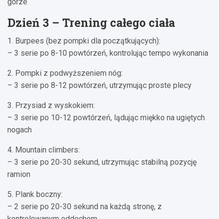
górze
Dzień 3 – Trening całego ciała
1. Burpees (bez pompki dla początkujących):
– 3 serie po 8-10 powtórzeń, kontrolując tempo wykonania
2. Pompki z podwyższeniem nóg:
– 3 serie po 8-12 powtórzeń, utrzymując proste plecy
3. Przysiad z wyskokiem:
– 3 serie po 10-12 powtórzeń, lądując miękko na ugiętych
nogach
4. Mountain climbers:
– 3 serie po 20-30 sekund, utrzymując stabilną pozycję
ramion
5. Plank boczny:
– 2 serie po 20-30 sekund na każdą stronę, z
kontrolowanym oddechem