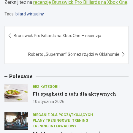
Zerknij też na
recenzję Brunswick Pro Billiards na Xbox One
.
Tags:
bilard wirtualny
Nawigacja
Brunswick Pro Billiards na Xbox One – recenzja
wpisu
Roberto „Superman” Gomez rządzi w Oklahomie
Polecane
BEZ KATEGORII
Fit spaghetti z tofu dla aktywnych
10 stycznia 2026
BIEGANIE DLA POCZĄTKUJĄCYCH
PLANY TRENINGOWE
TRENING
TRENING INTERWAŁOWY