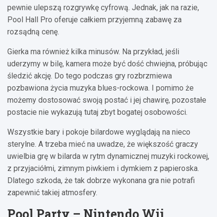
pewnie ulepszą rozgrywkę cyfrową. Jednak, jak na razie,
Pool Hall Pro oferuje całkiem przyjemną zabawę za
rozsądną cenę.
Gierka ma również kilka minusów. Na przykład, jeśli
uderzymy w bilę, kamera może być dość chwiejna, próbując
śledzić akcję. Do tego podczas gry rozbrzmiewa
pozbawiona życia muzyka blues-rockowa. I pomimo że
możemy dostosować swoją postać i jej chawirę, pozostałe
postacie nie wykazują tutaj zbyt bogatej osobowości.
Wszystkie bary i pokoje bilardowe wyglądają na nieco
sterylne. A trzeba mieć na uwadze, że większość graczy
uwielbia grę w bilarda w rytm dynamicznej muzyki rockowej,
z przyjaciółmi, zimnym piwkiem i dymkiem z papieroska.
Dlatego szkoda, że tak dobrze wykonana gra ​​nie potrafi
zapewnić takiej atmosfery.
Pool Party – Nintendo Wii