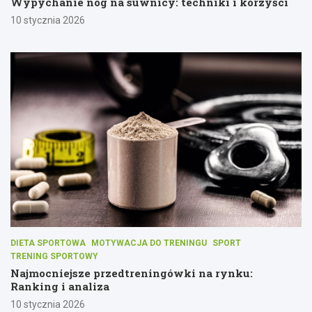
Wypychanie nóg na suwnicy: techniki i korzyści
10 stycznia 2026
DIETA SPORTOWA
MOTYWACJA DO TRENINGU
SPORT
TRENING SPORTOWY
Najmocniejsze przedtreningówki na rynku:
Ranking i analiza
10 stycznia 2026