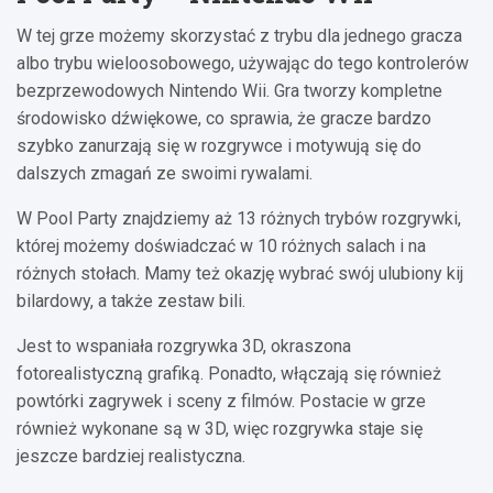
W tej grze możemy skorzystać z trybu dla jednego gracza
albo trybu wieloosobowego, używając do tego kontrolerów
bezprzewodowych Nintendo Wii. Gra tworzy kompletne
środowisko dźwiękowe, co sprawia, że gracze bardzo
szybko zanurzają się w rozgrywce i motywują się do
dalszych zmagań ze swoimi rywalami.
W Pool Party znajdziemy aż 13 różnych trybów rozgrywki,
której możemy doświadczać w 10 różnych salach i na
różnych stołach. Mamy też okazję wybrać swój ulubiony kij
bilardowy, a także zestaw bili.
Jest to wspaniała rozgrywka 3D, okraszona
fotorealistyczną grafiką. Ponadto, włączają się również
powtórki zagrywek i sceny z filmów. Postacie w grze
również wykonane są w 3D, więc rozgrywka staje się
jeszcze bardziej realistyczna.