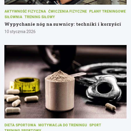
AKTYWNOŚĆ FIZYCZNA
ĆWICZENIA FIZYCZNE
PLANY TRENINGOWE
SIŁOWNIA
TRENING SIŁOWY
Wypychanie nóg na suwnicy: techniki i korzyści
10 stycznia 2026
DIETA SPORTOWA
MOTYWACJA DO TRENINGU
SPORT
TRENING SPORTOWY