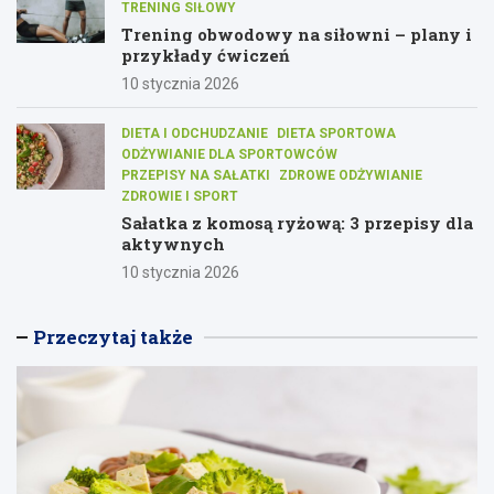
TRENING SIŁOWY
Trening obwodowy na siłowni – plany i
przykłady ćwiczeń
10 stycznia 2026
DIETA I ODCHUDZANIE
DIETA SPORTOWA
ODŻYWIANIE DLA SPORTOWCÓW
PRZEPISY NA SAŁATKI
ZDROWE ODŻYWIANIE
ZDROWIE I SPORT
Sałatka z komosą ryżową: 3 przepisy dla
aktywnych
10 stycznia 2026
Przeczytaj także