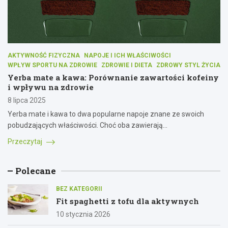
AKTYWNOŚĆ FIZYCZNA
NAPOJE I ICH WŁAŚCIWOŚCI
WPŁYW SPORTU NA ZDROWIE
ZDROWIE I DIETA
ZDROWY STYL ŻYCIA
Yerba mate a kawa: Porównanie zawartości kofeiny
i wpływu na zdrowie
8 lipca 2025
Yerba mate i kawa to dwa popularne napoje znane ze swoich
pobudzających właściwości. Choć oba zawierają…
Przeczytaj
Polecane
BEZ KATEGORII
Fit spaghetti z tofu dla aktywnych
10 stycznia 2026