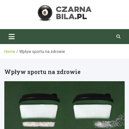
Skip
to
content
CzarnaBila.pl
Home
Wpływ sportu na zdrowie
Wpływ sportu na zdrowie