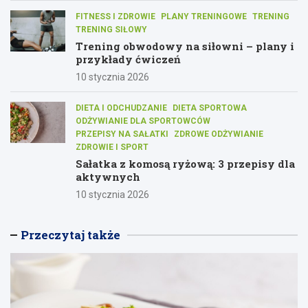
FITNESS I ZDROWIE
PLANY TRENINGOWE
TRENING
TRENING SIŁOWY
Trening obwodowy na siłowni – plany i
przykłady ćwiczeń
10 stycznia 2026
DIETA I ODCHUDZANIE
DIETA SPORTOWA
ODŻYWIANIE DLA SPORTOWCÓW
PRZEPISY NA SAŁATKI
ZDROWE ODŻYWIANIE
ZDROWIE I SPORT
Sałatka z komosą ryżową: 3 przepisy dla
aktywnych
10 stycznia 2026
Przeczytaj także