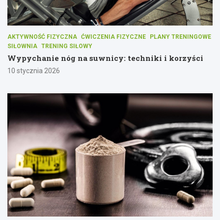
AKTYWNOŚĆ FIZYCZNA
ĆWICZENIA FIZYCZNE
PLANY TRENINGOWE
SIŁOWNIA
TRENING SIŁOWY
Wypychanie nóg na suwnicy: techniki i korzyści
10 stycznia 2026