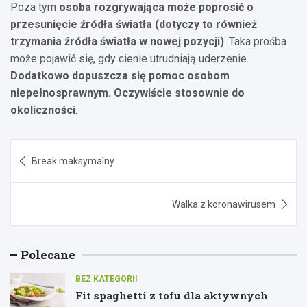
Poza tym
osoba rozgrywająca może poprosić o
przesunięcie źródła światła (dotyczy to również
trzymania źródła światła w nowej pozycji)
. Taka prośba
może pojawić się, gdy cienie utrudniają uderzenie.
Dodatkowo dopuszcza się pomoc osobom
niepełnosprawnym. Oczywiście stosownie do
okoliczności
.
Nawigacja
Break maksymalny
wpisu
Walka z koronawirusem
Polecane
BEZ KATEGORII
Fit spaghetti z tofu dla aktywnych