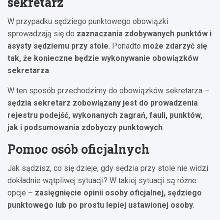
sekretarz
W przypadku sędziego punktowego obowiązki
sprowadzają się do
zaznaczania zdobywanych punktów i
asysty sędziemu przy stole
. Ponadto
może zdarzyć się
tak, że konieczne będzie wykonywanie obowiązków
sekretarza
.
W ten sposób przechodzimy do obowiązków sekretarza –
sędzia sekretarz zobowiązany jest do prowadzenia
rejestru podejść, wykonanych zagrań, fauli, punktów,
jak i podsumowania zdobyczy punktowych
.
Pomoc osób oficjalnych
Jak sądzisz, co się dzieje, gdy sędzia przy stole nie widzi
dokładnie wątpliwej sytuacji? W takiej sytuacji są różne
opcje –
zasięgnięcie opinii osoby oficjalnej, sędziego
punktowego lub po prostu lepiej ustawionej osoby
.