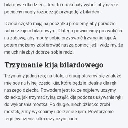
bilardowe dla dzieci. Jest to doskonały wybór, aby nasze
pociechy mogły rozpocząć przygodę z bilardem.
Dzieci często mają na początku problemy, aby poradzić
sobie z kijem bilardowym. Dlatego powinniśmy pozwolić im
na zabawę, aby mogły sobie przyswoić trzymanie kija. A
potem możemy zaoferować naszą pomoc, jeśli widzimy, że
maluch niezbyt dobrze sobie radzi.
Trzymanie kija bilardowego
Trzymamy jedną rękę na stole, a drugą staramy się znaleźć
miejsce na tylnej części kija, które będzie idealne dla ręki
naszego dziecka. Powodem jest to, że najpierw uczymy
dziecko, jak trzymać tylną część kija podczas używania ręki
do wykonania mostka. Po drugie, niech dziecko zrobi
mostek, a my wykonamy uderzenie kijem. Powtórzenie
tego ćwiczenia kilka razy czyni cuda.