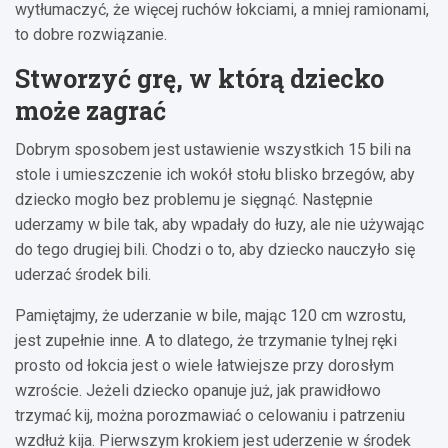
wytłumaczyć, że więcej ruchów łokciami, a mniej ramionami,
to dobre rozwiązanie.
Stworzyć grę, w którą dziecko
może zagrać
Dobrym sposobem jest ustawienie wszystkich 15 bili na
stole i umieszczenie ich wokół stołu blisko brzegów, aby
dziecko mogło bez problemu je sięgnąć. Następnie
uderzamy w bile tak, aby wpadały do łuzy, ale nie używając
do tego drugiej bili. Chodzi o to, aby dziecko nauczyło się
uderzać środek bili.
Pamiętajmy, że uderzanie w bile, mając 120 cm wzrostu,
jest zupełnie inne. A to dlatego, że trzymanie tylnej ręki
prosto od łokcia jest o wiele łatwiejsze przy dorosłym
wzroście. Jeżeli dziecko opanuje już, jak prawidłowo
trzymać kij, można porozmawiać o celowaniu i patrzeniu
wzdłuż kija. Pierwszym krokiem jest uderzenie w środek