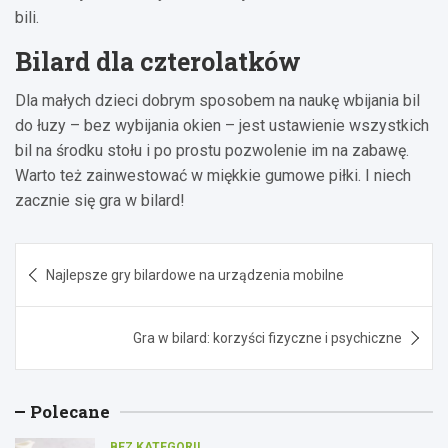
bili.
Bilard dla czterolatków
Dla małych dzieci dobrym sposobem na naukę wbijania bil
do łuzy – bez wybijania okien – jest ustawienie wszystkich
bil na środku stołu i po prostu pozwolenie im na zabawę.
Warto też zainwestować w miękkie gumowe piłki. I niech
zacznie się gra w bilard!
Nawigacja
Najlepsze gry bilardowe na urządzenia mobilne
wpisu
Gra w bilard: korzyści fizyczne i psychiczne
Polecane
BEZ KATEGORII