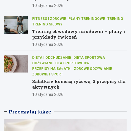
10 stycznia 2026
FITNESS I ZDROWIE
PLANY TRENINGOWE
TRENING
TRENING SIŁOWY
Trening obwodowy na siłowni – plany i
przykłady ćwiczeń
10 stycznia 2026
DIETA I ODCHUDZANIE
DIETA SPORTOWA
ODŻYWIANIE DLA SPORTOWCÓW
PRZEPISY NA SAŁATKI
ZDROWE ODŻYWIANIE
ZDROWIE I SPORT
Sałatka z komosą ryżową: 3 przepisy dla
aktywnych
10 stycznia 2026
Przeczytaj także