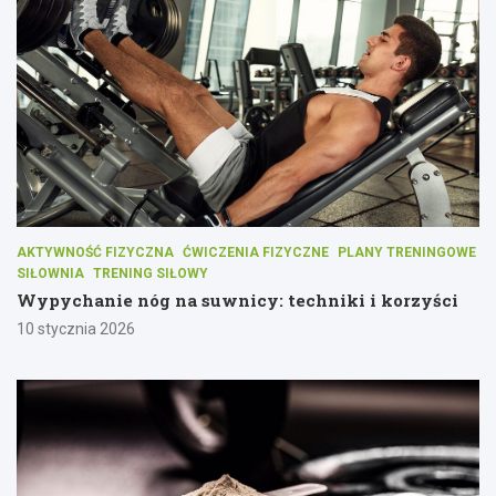
AKTYWNOŚĆ FIZYCZNA
ĆWICZENIA FIZYCZNE
PLANY TRENINGOWE
SIŁOWNIA
TRENING SIŁOWY
Wypychanie nóg na suwnicy: techniki i korzyści
10 stycznia 2026