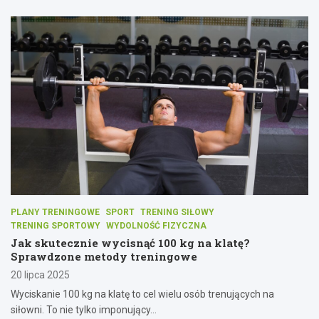
PLANY TRENINGOWE
SPORT
TRENING SIŁOWY
TRENING SPORTOWY
WYDOLNOŚĆ FIZYCZNA
Jak skutecznie wycisnąć 100 kg na klatę?
Sprawdzone metody treningowe
20 lipca 2025
Wyciskanie 100 kg na klatę to cel wielu osób trenujących na
siłowni. To nie tylko imponujący…