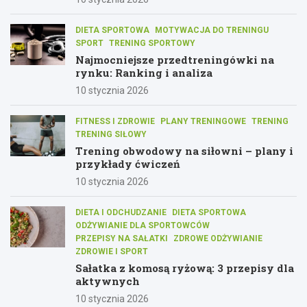
DIETA SPORTOWA
MOTYWACJA DO TRENINGU
SPORT
TRENING SPORTOWY
Najmocniejsze przedtreningówki na
rynku: Ranking i analiza
10 stycznia 2026
FITNESS I ZDROWIE
PLANY TRENINGOWE
TRENING
TRENING SIŁOWY
Trening obwodowy na siłowni – plany i
przykłady ćwiczeń
10 stycznia 2026
DIETA I ODCHUDZANIE
DIETA SPORTOWA
ODŻYWIANIE DLA SPORTOWCÓW
PRZEPISY NA SAŁATKI
ZDROWE ODŻYWIANIE
ZDROWIE I SPORT
Sałatka z komosą ryżową: 3 przepisy dla
aktywnych
10 stycznia 2026