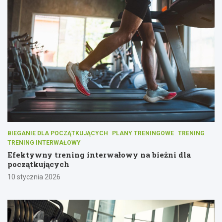
BIEGANIE DLA POCZĄTKUJĄCYCH
PLANY TRENINGOWE
TRENING
TRENING INTERWAŁOWY
Efektywny trening interwałowy na bieżni dla
początkujących
10 stycznia 2026