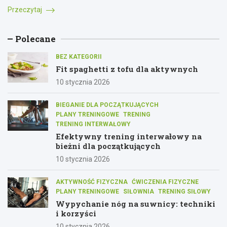
Przeczytaj
Polecane
BEZ KATEGORII
Fit spaghetti z tofu dla aktywnych
10 stycznia 2026
BIEGANIE DLA POCZĄTKUJĄCYCH
PLANY TRENINGOWE
TRENING
TRENING INTERWAŁOWY
Efektywny trening interwałowy na
bieżni dla początkujących
10 stycznia 2026
AKTYWNOŚĆ FIZYCZNA
ĆWICZENIA FIZYCZNE
PLANY TRENINGOWE
SIŁOWNIA
TRENING SIŁOWY
Wypychanie nóg na suwnicy: techniki
i korzyści
10 stycznia 2026