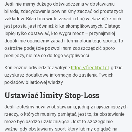
Jeśli nie mamy dużego doświadczenia w obstawianiu
bilarda, zdecydowanie powinniśmy zacząć od prostszych
zakładów. Bilard ma wiele zasad i choć większość z nich
jest prosta, jest również kilka skomplikowanych. Dlatego
lepiej tylko obstawiać, kto wygra mecz – przynajmniej
dopóki nie opanujemy zasad i terminologii tego sportu. To
ostrożne podejście pozwoli nam zaoszczędzić sporo
pieniędzy, nie ma co do tego wątpliwości.
Koniecznie odwiedź też witrynę
https://freetibet.pl
, gdzie
uzyskasz dodatkowe informacje do zasilenia Twoich
pokładów bilardowej wiedzy.
Ustawiać limity Stop-Loss
Jeśli jesteśmy nowi w obstawianiu, jedną z najważniejszych
rzeczy, o których musimy pamiętać, jest to, że obstawianie
może być bardzo uzależniające. Jest to szczególnie
ważne, gdy obstawiamy sport, który lubimy oglądać, na