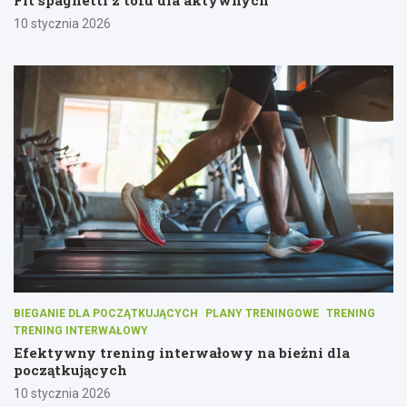
10 stycznia 2026
BIEGANIE DLA POCZĄTKUJĄCYCH
PLANY TRENINGOWE
TRENING
TRENING INTERWAŁOWY
Efektywny trening interwałowy na bieżni dla
początkujących
10 stycznia 2026