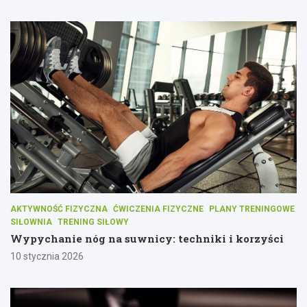
AKTYWNOŚĆ FIZYCZNA
ĆWICZENIA FIZYCZNE
PLANY TRENINGOWE
SIŁOWNIA
TRENING SIŁOWY
Wypychanie nóg na suwnicy: techniki i korzyści
10 stycznia 2026