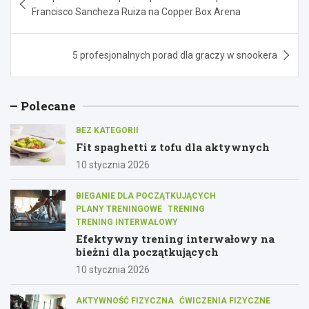
wpisu
Francisco Sancheza Ruiza na Copper Box Arena
5 profesjonalnych porad dla graczy w snookera
Polecane
BEZ KATEGORII
Fit spaghetti z tofu dla aktywnych
10 stycznia 2026
BIEGANIE DLA POCZĄTKUJĄCYCH
PLANY TRENINGOWE
TRENING
TRENING INTERWAŁOWY
Efektywny trening interwałowy na
bieżni dla początkujących
10 stycznia 2026
AKTYWNOŚĆ FIZYCZNA
ĆWICZENIA FIZYCZNE