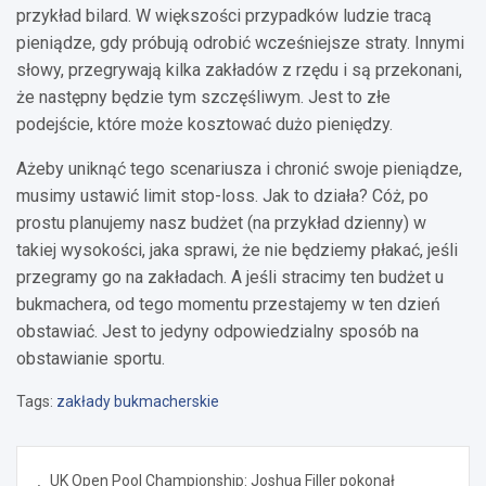
przykład bilard. W większości przypadków ludzie tracą
pieniądze, gdy próbują odrobić wcześniejsze straty. Innymi
słowy, przegrywają kilka zakładów z rzędu i są przekonani,
że następny będzie tym szczęśliwym. Jest to złe
podejście, które może kosztować dużo pieniędzy.
Ażeby uniknąć tego scenariusza i chronić swoje pieniądze,
musimy ustawić limit stop-loss. Jak to działa? Cóż, po
prostu planujemy nasz budżet (na przykład dzienny) w
takiej wysokości, jaka sprawi, że nie będziemy płakać, jeśli
przegramy go na zakładach. A jeśli stracimy ten budżet u
bukmachera, od tego momentu przestajemy w ten dzień
obstawiać. Jest to jedyny odpowiedzialny sposób na
obstawianie sportu.
Tags:
zakłady bukmacherskie
Nawigacja
UK Open Pool Championship: Joshua Filler pokonał