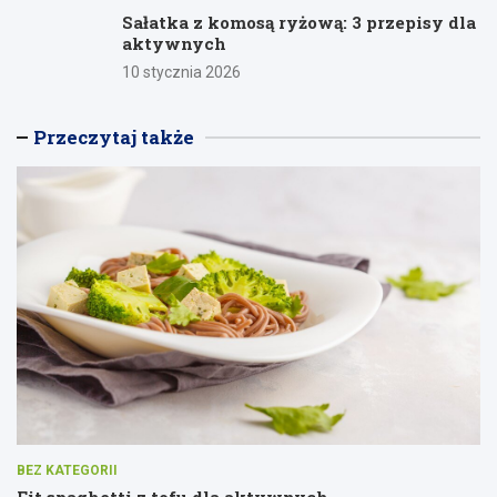
Sałatka z komosą ryżową: 3 przepisy dla
aktywnych
10 stycznia 2026
Przeczytaj także
BEZ KATEGORII
Fit spaghetti z tofu dla aktywnych