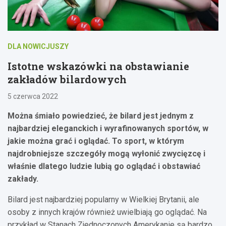
DLA NOWICJUSZY
Istotne wskazówki na obstawianie
zakładów bilardowych
5 czerwca 2022
Można śmiało powiedzieć, że bilard jest jednym z
najbardziej eleganckich i wyrafinowanych sportów, w
jakie można grać i oglądać. To sport, w którym
najdrobniejsze szczegóły mogą wyłonić zwycięzcę i
właśnie dlatego ludzie lubią go oglądać i obstawiać
zakłady.
Bilard jest najbardziej popularny w Wielkiej Brytanii, ale
osoby z innych krajów również uwielbiają go oglądać. Na
przykład w Stanach Zjednoczonych Amerykanie są bardzo