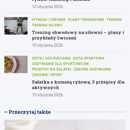
10 stycznia 2026
FITNESS I ZDROWIE
PLANY TRENINGOWE
TRENING
TRENING SIŁOWY
Trening obwodowy na siłowni – plany i
przykłady ćwiczeń
10 stycznia 2026
DIETA I ODCHUDZANIE
DIETA SPORTOWA
ODŻYWIANIE DLA SPORTOWCÓW
PRZEPISY NA SAŁATKI
ZDROWE ODŻYWIANIE
ZDROWIE I SPORT
Sałatka z komosą ryżową: 3 przepisy dla
aktywnych
10 stycznia 2026
Przeczytaj także