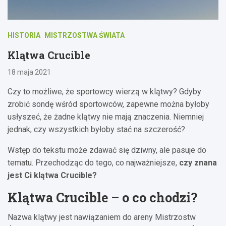
HISTORIA
MISTRZOSTWA ŚWIATA
Klątwa Crucible
18 maja 2021
Czy to możliwe, że sportowcy wierzą w klątwy? Gdyby
zrobić sondę wśród sportowców, zapewne można byłoby
usłyszeć, że żadne klątwy nie mają znaczenia. Niemniej
jednak, czy wszystkich byłoby stać na szczerość?
Wstęp do tekstu może zdawać się dziwny, ale pasuje do
tematu. Przechodząc do tego, co najważniejsze,
czy znana
jest Ci klątwa Crucible?
Klątwa Crucible – o co chodzi?
Nazwa klątwy jest nawiązaniem do areny Mistrzostw