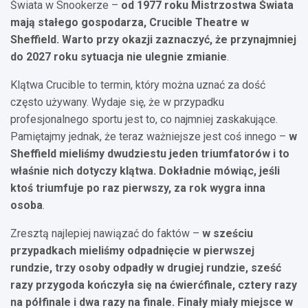
Świata w Snookerze –
od 1977 roku Mistrzostwa Świata
mają stałego gospodarza, Crucible Theatre w
Sheffield. Warto przy okazji zaznaczyć, że przynajmniej
do 2027 roku sytuacja nie ulegnie zmianie
.
Klątwa Crucible to termin, który można uznać za dość
często używany. Wydaje się, że w przypadku
profesjonalnego sportu jest to, co najmniej zaskakujące.
Pamiętajmy jednak, że teraz ważniejsze jest coś innego –
w
Sheffield mieliśmy dwudziestu jeden triumfatorów i to
właśnie nich dotyczy klątwa. Dokładnie mówiąc, jeśli
ktoś triumfuje po raz pierwszy, za rok wygra inna
osoba
.
Zresztą najlepiej nawiązać do faktów –
w sześciu
przypadkach mieliśmy odpadnięcie w pierwszej
rundzie, trzy osoby odpadły w drugiej rundzie, sześć
razy przygoda kończyła się na ćwierćfinale, cztery razy
na półfinale i dwa razy na finale. Finały miały miejsce w