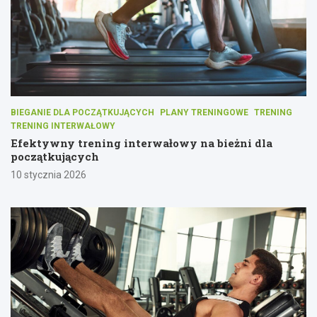
BIEGANIE DLA POCZĄTKUJĄCYCH
PLANY TRENINGOWE
TRENING
TRENING INTERWAŁOWY
Efektywny trening interwałowy na bieżni dla
początkujących
10 stycznia 2026