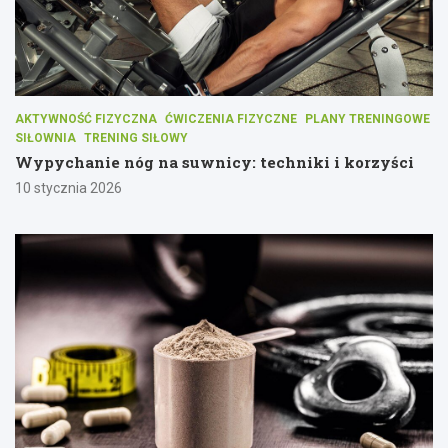
AKTYWNOŚĆ FIZYCZNA
ĆWICZENIA FIZYCZNE
PLANY TRENINGOWE
SIŁOWNIA
TRENING SIŁOWY
Wypychanie nóg na suwnicy: techniki i korzyści
10 stycznia 2026