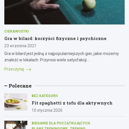
CIEKAWOSTKI
Gra w bilard: korzyści fizyczne i psychiczne
23 września 2021
Gra w bilard jest jedną z najpopularniejszych gier, jakie możemy
znaleźć w lokalach. Przynosi wiele satysfakcji…
Przeczytaj
Polecane
BEZ KATEGORII
Fit spaghetti z tofu dla aktywnych
10 stycznia 2026
BIEGANIE DLA POCZĄTKUJĄCYCH
PLANY TRENINGOWE
TRENING