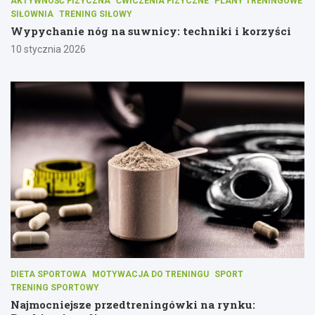
AKTYWNOŚĆ FIZYCZNA
ĆWICZENIA FIZYCZNE
PLANY TRENINGOWE
SIŁOWNIA
TRENING SIŁOWY
Wypychanie nóg na suwnicy: techniki i korzyści
10 stycznia 2026
DIETA SPORTOWA
MOTYWACJA DO TRENINGU
SPORT
TRENING SPORTOWY
Najmocniejsze przedtreningówki na rynku: