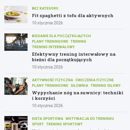
BEZ KATEGORII
Fit spaghetti z tofu dla aktywnych
10 stycznia 2026
BIEGANIE DLA POCZĄTKUJĄCYCH
PLANY TRENINGOWE
TRENING
TRENING INTERWAŁOWY
Efektywny trening interwałowy na
bieżni dla początkujących
10 stycznia 2026
AKTYWNOŚĆ FIZYCZNA
ĆWICZENIA FIZYCZNE
PLANY TRENINGOWE
SIŁOWNIA
TRENING SIŁOWY
Wypychanie nóg na suwnicy: techniki
i korzyści
10 stycznia 2026
DIETA SPORTOWA
MOTYWACJA DO TRENINGU
SPORT
TRENING SPORTOWY