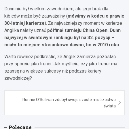
Dunn nie był wielkim zawodnikiem, ale jego brak dla
kibiców może być zauważalny (
mówimy w końcu o prawie
30-letniej karierze
). Za najważniejszy moment w karierze
Anglika należy uznać
półfinał turnieju China Open. Dunn
najwyżej w światowym rankingu był na 32. pozycji –
miało to miejsce stosunkowo dawno, bo w 2010 roku
.
Warto również podkreślić, że Anglik zamierza pozostać
przy sporcie jako trener. Jak myślicie, czy jako trener ma
szansę na większe sukcesy niż podczas kariery
zawodniczej?
Nawigacja
Ronnie O’Sullivan zdobył swoje szóste mistrzostwo
wpisu
świata
Polecane