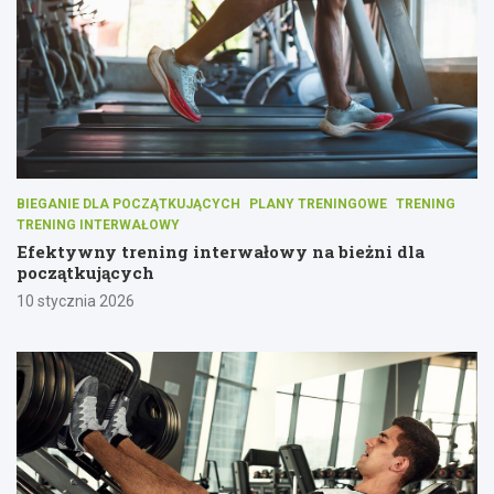
BIEGANIE DLA POCZĄTKUJĄCYCH
PLANY TRENINGOWE
TRENING
TRENING INTERWAŁOWY
Efektywny trening interwałowy na bieżni dla
początkujących
10 stycznia 2026