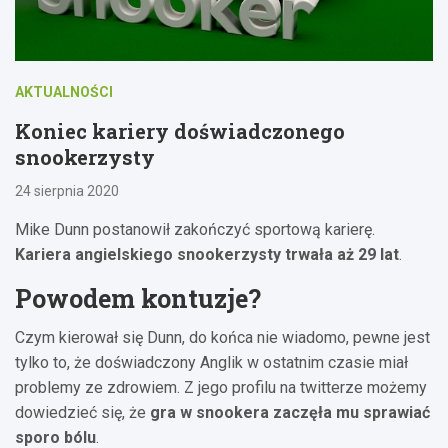
AKTUALNOŚCI
Koniec kariery doświadczonego
snookerzysty
24 sierpnia 2020
Mike Dunn postanowił zakończyć sportową karierę.
Kariera angielskiego snookerzysty trwała aż 29 lat
.
Powodem kontuzje?
Czym kierował się Dunn, do końca nie wiadomo, pewne jest
tylko to, że doświadczony Anglik w ostatnim czasie miał
problemy ze zdrowiem. Z jego profilu na twitterze możemy
dowiedzieć się, że
gra w snookera zaczęła mu sprawiać
sporo bólu
.