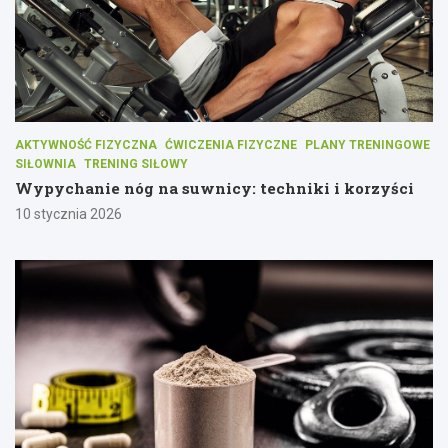
AKTYWNOŚĆ FIZYCZNA
ĆWICZENIA FIZYCZNE
PLANY TRENINGOWE
SIŁOWNIA
TRENING SIŁOWY
Wypychanie nóg na suwnicy: techniki i korzyści
10 stycznia 2026