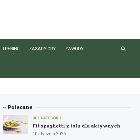
TRENING
ZASADY GRY
ZAWODY
Polecane
BEZ KATEGORII
Fit spaghetti z tofu dla aktywnych
10 stycznia 2026