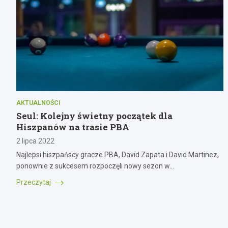
AKTUALNOŚCI
Seul: Kolejny świetny początek dla
Hiszpanów na trasie PBA
2 lipca 2022
Najlepsi hiszpańscy gracze PBA, David Zapata i David Martinez,
ponownie z sukcesem rozpoczęli nowy sezon w…
Przeczytaj