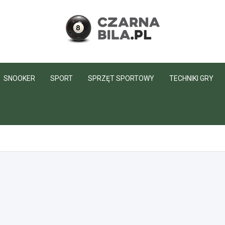
CzarnaBila.pl
SNOOKER
SPORT
SPRZĘT SPORTOWY
TECHNIKI GRY