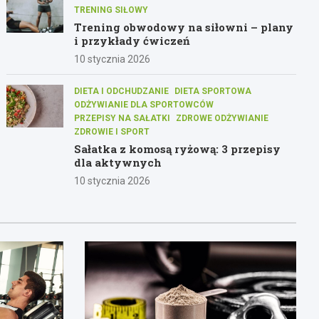
TRENING SIŁOWY
Trening obwodowy na siłowni – plany
i przykłady ćwiczeń
10 stycznia 2026
DIETA I ODCHUDZANIE
DIETA SPORTOWA
ODŻYWIANIE DLA SPORTOWCÓW
PRZEPISY NA SAŁATKI
ZDROWE ODŻYWIANIE
ZDROWIE I SPORT
Sałatka z komosą ryżową: 3 przepisy
dla aktywnych
10 stycznia 2026