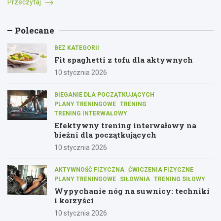
Przeczytaj
Polecane
BEZ KATEGORII
Fit spaghetti z tofu dla aktywnych
10 stycznia 2026
BIEGANIE DLA POCZĄTKUJĄCYCH
PLANY TRENINGOWE
TRENING
TRENING INTERWAŁOWY
Efektywny trening interwałowy na
bieżni dla początkujących
10 stycznia 2026
AKTYWNOŚĆ FIZYCZNA
ĆWICZENIA FIZYCZNE
PLANY TRENINGOWE
SIŁOWNIA
TRENING SIŁOWY
Wypychanie nóg na suwnicy: techniki
i korzyści
10 stycznia 2026