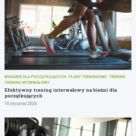
BIEGANIE DLA POCZĄTKUJĄCYCH
PLANY TRENINGOWE
TRENING
TRENING INTERWAŁOWY
Efektywny trening interwałowy na bieżni dla
początkujących
10 stycznia 2026