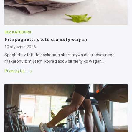
BEZ KATEGORII
Fit spaghetti z tofu dla aktywnych
10 stycznia 2026
Spaghetti z tofu to doskonała alternatywa dla tradycyjnego
makaronu z mięsem, która zadowoli nie tylko wegan…
Przeczytaj