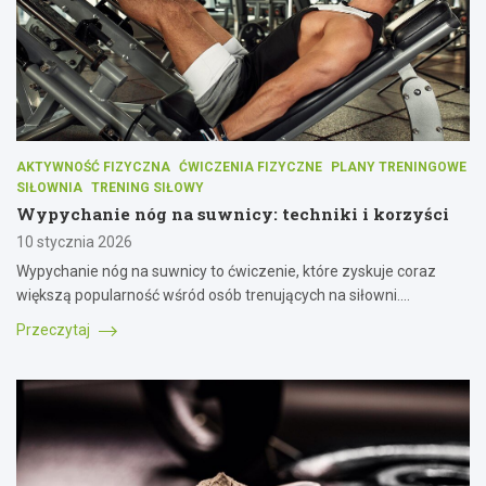
AKTYWNOŚĆ FIZYCZNA
ĆWICZENIA FIZYCZNE
PLANY TRENINGOWE
SIŁOWNIA
TRENING SIŁOWY
Wypychanie nóg na suwnicy: techniki i korzyści
10 stycznia 2026
Wypychanie nóg na suwnicy to ćwiczenie, które zyskuje coraz
większą popularność wśród osób trenujących na siłowni.…
Przeczytaj