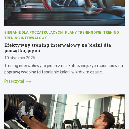
BIEGANIE DLA POCZĄTKUJĄCYCH
PLANY TRENINGOWE
TRENING
TRENING INTERWAŁOWY
Efektywny trening interwałowy na bieżni dla
początkujących
10 stycznia 2026
Trening interwałowy to jeden z najskuteczniejszych sposobów na
poprawę wydolności i spalanie kalorii w krótkim czasie.…
Przeczytaj