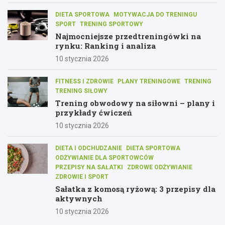
DIETA SPORTOWA
MOTYWACJA DO TRENINGU
SPORT
TRENING SPORTOWY
Najmocniejsze przedtreningówki na
rynku: Ranking i analiza
10 stycznia 2026
FITNESS I ZDROWIE
PLANY TRENINGOWE
TRENING
TRENING SIŁOWY
Trening obwodowy na siłowni – plany i
przykłady ćwiczeń
10 stycznia 2026
DIETA I ODCHUDZANIE
DIETA SPORTOWA
ODŻYWIANIE DLA SPORTOWCÓW
PRZEPISY NA SAŁATKI
ZDROWE ODŻYWIANIE
ZDROWIE I SPORT
Sałatka z komosą ryżową: 3 przepisy dla
aktywnych
10 stycznia 2026